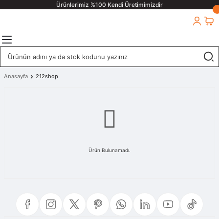
Ürünlerimiz %100 Kendi Üretimimizdir
Anasayfa
212shop
Ürün Bulunamadı.