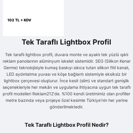
102 TL + KDV
Tek Taraflı Lightbox Profil
Tek taraflı lightbox profil, duvara monte ve ayaklı tek yüzlü ışıklı
reklam panolarının alüminyum iskelet sistemidir. SEG (Silikon Kenar
Germe) teknolojisiyle kumaş baskıyı sıkıca tutan silikon fitil kanalı,
LED aydınlatma yuvası ve köşe bağlantı sistemiyle eksiksiz bir
lightbox çerçevesi oluşturur. İnce kesit (slim) ve standart genişlik
seçenekleriyle her mekân ve uygulama ihtiyacına uygun tek taraflı
profil modelleri Reklam212'de. %100 kendi üretimimiz olan profiller
metre bazında veya projeye özel kesimle Türkiye'nin her yerine
gönderilmektedir.
Tek Taraflı Lightbox Profil Nedir?