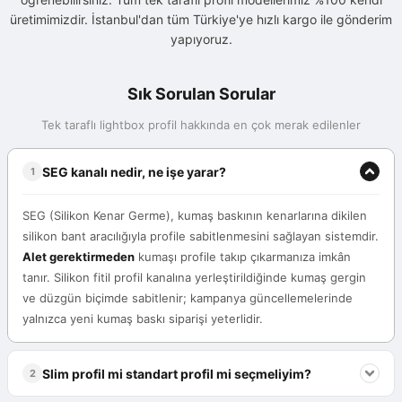
üretimimizdir. İstanbul'dan tüm Türkiye'ye hızlı kargo ile gönderim
yapıyoruz.
Sık Sorulan Sorular
Tek taraflı lightbox profil hakkında en çok merak edilenler
SEG kanalı nedir, ne işe yarar?
1
SEG (Silikon Kenar Germe), kumaş baskının kenarlarına dikilen
silikon bant aracılığıyla profile sabitlenmesini sağlayan sistemdir.
Alet gerektirmeden
kumaşı profile takıp çıkarmanıza imkân
tanır. Silikon fitil profil kanalına yerleştirildiğinde kumaş gergin
ve düzgün biçimde sabitlenir; kampanya güncellemelerinde
yalnızca yeni kumaş baskı siparişi yeterlidir.
Slim profil mi standart profil mi seçmeliyim?
2