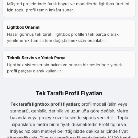
Müşteri projelerinde farklı boyut ve modellerde lightbox üretimi
için toplu profil temin imkânı sunar.
Lightbox Onarımı
Hasar görmüş tek taraflı lightbox profilleri tek parça olarak
yenilenerek tüm sistem değiştirilmeksizin onarılabilir.
Teknik Servis ve Yedek Parça
Lightbox sistemlerinin bakım ve onarım hizmetlerinde yedek
profil parçası olarak kullanılır.
Tek Taraflı Profil Fiyatları
Tek taraflı lightbox profil fiyatları;
profil modeli (slim veya
standart), genişlik, derinlik ve uzunluğa göre değişir. Metre
bazında veya projeye özel kesimde sipariş verilebilir. Toplu
siparişlerde metre birim fiyatı düşmektedir. Profil tipini ve
ihtiyacınız olan metreyi belirttiğinizde dakikalar içinde fiyat
öğrenebilirsiniz. Tüm tek taraflı profil modellerimiz %100 kendi