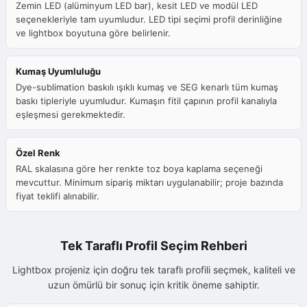
Zemin LED (alüminyum LED bar), kesit LED ve modül LED
seçenekleriyle tam uyumludur. LED tipi seçimi profil derinliğine
ve lightbox boyutuna göre belirlenir.
Kumaş Uyumluluğu
Dye-sublimation baskılı ışıklı kumaş ve SEG kenarlı tüm kumaş
baskı tipleriyle uyumludur. Kumaşın fitil çapının profil kanalıyla
eşleşmesi gerekmektedir.
Özel Renk
RAL skalasına göre her renkte toz boya kaplama seçeneği
mevcuttur. Minimum sipariş miktarı uygulanabilir; proje bazında
fiyat teklifi alınabilir.
Tek Taraflı Profil Seçim Rehberi
Lightbox projeniz için doğru tek taraflı profili seçmek, kaliteli ve
uzun ömürlü bir sonuç için kritik öneme sahiptir.