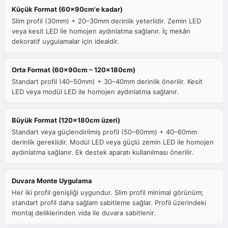
Küçük Format (60x90cm'e kadar)
Slim profil (30mm) + 20–30mm derinlik yeterlidir. Zemin LED
veya kesit LED ile homojen aydınlatma sağlanır. İç mekân
dekoratif uygulamalar için idealdir.
Orta Format (60x90cm – 120x180cm)
Standart profil (40–50mm) + 30–40mm derinlik önerilir. Kesit
LED veya modül LED ile homojen aydınlatma sağlanır.
Büyük Format (120x180cm üzeri)
Standart veya güçlendirilmiş profil (50–60mm) + 40–60mm
derinlik gereklidir. Modül LED veya güçlü zemin LED ile homojen
aydınlatma sağlanır. Ek destek aparatı kullanılması önerilir.
Duvara Monte Uygulama
Her iki profil genişliği uygundur. Slim profil minimal görünüm;
standart profil daha sağlam sabitleme sağlar. Profil üzerindeki
montaj deliklerinden vida ile duvara sabitlenir.