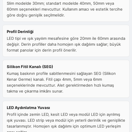
Slim modelde 30mm; standart modelde 40mm, 50mm veya
60mm seçenekleri mevcuttur. Kullanım amacı ve estetik tercihe
göre doğru genişlik seçilmelidir.
Profil Derinliği
LED tipi ve ışık yayılım mesafesine göre 20mm ile 60mm arasında
değişir. Derin profiller daha homojen ışık dağılımı sağlar; büyük
format panolar için derin profil önerilir.
Silikon Fitil Kanalı (SEG)
Kumaş baskının profile sabitlenmesini sağlayan SEG (Silikon
Kenar Germe) kanalı. Fitil çapı 4mm, 5mm veya 6mm
seçeneklerinde mevcuttur. Alet gerektirmeden hızlı kumaş
takma ve çıkarma imkânı sunar.
LED Aydınlatma Yuvası
Profil içinde zemin LED, kesit LED veya modül LED için ayrılmış
ışık yuvası. LED strip veya modül için yeterli derinlik ve genişlikte
tasarlanmıştır. Homojen ışık dağılımı için optimum LED yerleşim