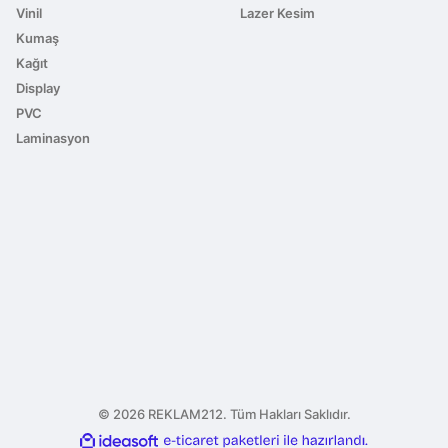
Vinil
Lazer Kesim
Kumaş
Kağıt
Display
PVC
Laminasyon
© 2026 REKLAM212. Tüm Hakları Saklıdır.
ile
ideasoft
e-