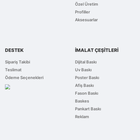
Özel Üretim
Profiller
Aksesuarlar
DESTEK
İMALAT ÇEŞİTLERİ
Sipariş Takibi
Dijital Baskı
Teslimat
Uv Baskı
Ödeme Seçenekleri
Poster Baskı
Afiş Baskı
Fason Baskı
Baskes
Pankart Baskı
Reklam