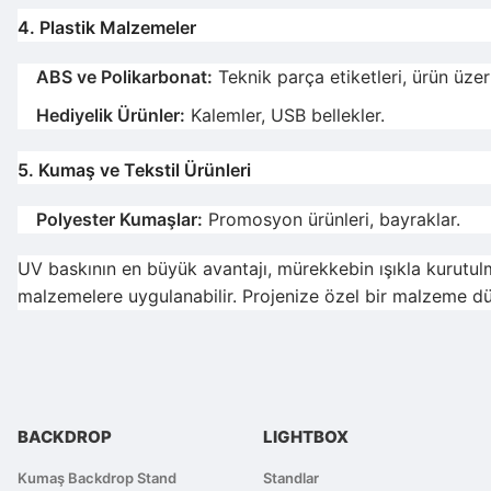
4. Plastik Malzemeler
ABS ve Polikarbonat:
Teknik parça etiketleri, ürün üze
Hediyelik Ürünler:
Kalemler, USB bellekler.
5. Kumaş ve Tekstil Ürünleri
Polyester Kumaşlar:
Promosyon ürünleri, bayraklar.
UV baskının en büyük avantajı, mürekkebin ışıkla kurutul
malzemelere uygulanabilir. Projenize özel bir malzeme düş
BACKDROP
LIGHTBOX
Kumaş Backdrop Stand
Standlar