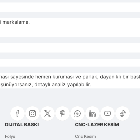
ri markalama.
ması sayesinde hemen kuruması ve parlak, dayanıklı bir bask
ünüyorsanız, detaylı analiz yapılabilir.
DIJITAL BASKI
CNC-LAZER KESİM
Folyo
Cnc Kesim