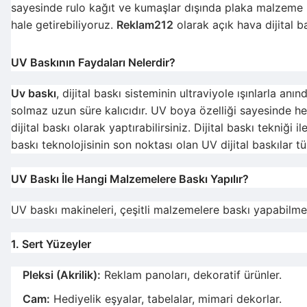
sayesinde rulo kağıt ve kumaşlar dışında plaka malzeme üze
hale getirebiliyoruz.
Reklam212
olarak açık hava dijital 
UV Baskının Faydaları Nelerdir?
Uv baskı
, dijital baskı sisteminin ultraviyole ışınlarla a
solmaz uzun süre kalıcıdır. UV boya özelliği sayesinde he
dijital baskı olarak yaptırabilirsiniz. Dijital baskı tekniği
baskı teknolojisinin son noktası olan UV dijital baskılar tüm 
UV Baskı İle Hangi Malzemelere Baskı Yapılır?
UV baskı makineleri, çeşitli malzemelere baskı yapabilme e
1. Sert Yüzeyler
Pleksi (Akrilik):
Reklam panoları, dekoratif ürünler.
Cam:
Hediyelik eşyalar, tabelalar, mimari dekorlar.