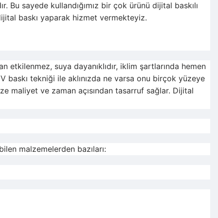
r. Bu sayede kullandığımız bir çok ürünü dijital baskılı
ijital baskı yaparak hizmet vermekteyiz.
ndan etkilenmez, suya dayanıklıdır, iklim şartlarında hemen
V baskı tekniği ile aklınızda ne varsa onu birçok yüzeye
 size maliyet ve zaman açısından tasarruf sağlar. Dijital
abilen malzemelerden bazıları: