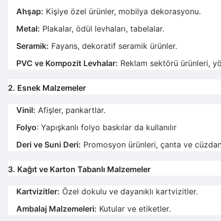
Ahşap:
Kişiye özel ürünler, mobilya dekorasyonu.
Metal:
Plakalar, ödül levhaları, tabelalar.
Seramik:
Fayans, dekoratif seramik ürünler.
PVC ve Kompozit Levhalar:
Reklam sektörü ürünleri, yö
2. Esnek Malzemeler
Vinil:
Afişler, pankartlar.
Folyo
: Yapışkanlı folyo baskılar da kullanılır
Deri ve Suni Deri:
Promosyon ürünleri, çanta ve cüzdan 
3. Kağıt ve Karton Tabanlı Malzemeler
Kartvizitler:
Özel dokulu ve dayanıklı kartvizitler.
Ambalaj Malzemeleri:
Kutular ve etiketler.