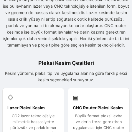
ise bu levhanın lazer veya CNC teknolojisiyle istenilen form, boyut
ve geometride hassas olarak kesilmesidir. Lazer kesimde kesim
ısısı akrilik yüzeyini eritip soğutarak optik kalitede pürüzsüz,
parlak ve yanma izi bırakmayan kenarlar oluşturur. CNC router
kesimde ise büyük format levhalar ve derin kazıma gerektiren
işlemler çok daha verimli şekilde yapılır. Her iki yöntem de birbirini
tamamlayan ve proje tipine göre seçilen kesim teknolojileridir.
Pleksi Kesim Çeşitleri
Kesim yöntemi, pleksi tipi ve uygulama alanına göre farklı pleksi
kesim seçenekleri sunuyoruz.
◇
▣
Lazer Pleksi Kesim
CNC Router Pleksi Kesim
CO2 lazer teknolojisiyle
Büyük format pleksi levha
milimetrik hassasiyette
ve derin freze gerektiren
pürüzsüz ve parlak kenar
uygulamalar için CNC router