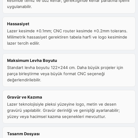
kesimde temiz ve düz kenar; gerektiğinde kenar parlatma işlemi
uygulanabilir.
Hassasiyet
Lazer kesimde ±0.1mm; CNC router kesimde ±0.2mm tolerans.
Milimetrik hassasiyet gerektiren tabela harfi ve logo kesiminde
lazer tercih edilir.
Maksimum Levha Boyutu
Standart levha boyutu 122x244 cm. Daha büyük projeler için
parça birleştirme veya büyük format CNC seçeneği
değerlendirilebilir.
Gravür ve Kazıma
Lazer teknolojisiyle pleksi yüzeyine logo, metin ve desen
gravürü yapılabilir. Gravür derinliği ve genişliği ayarlanabilir;
yüzey veya hacimsel kazıma seçenekleri mevcuttur.
Tasarım Dosyası