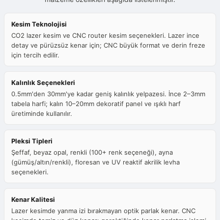
Kesim Teknolojisi
CO2 lazer kesim ve CNC router kesim seçenekleri. Lazer ince
detay ve pürüzsüz kenar için; CNC büyük format ve derin freze
için tercih edilir.
Kalınlık Seçenekleri
0.5mm'den 30mm'ye kadar geniş kalınlık yelpazesi. İnce 2–3mm
tabela harfi; kalın 10–20mm dekoratif panel ve ışıklı harf
üretiminde kullanılır.
Pleksi Tipleri
Şeffaf, beyaz opal, renkli (100+ renk seçeneği), ayna
(gümüş/altın/renkli), floresan ve UV reaktif akrilik levha
seçenekleri.
Kenar Kalitesi
Lazer kesimde yanma izi bırakmayan optik parlak kenar. CNC