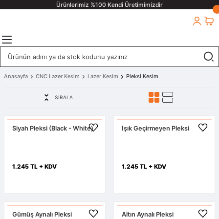
Ürünlerimiz %100 Kendi Üretimimizdir
Anasayfa
CNC Lazer Kesim
Lazer Kesim
Pleksi Kesim
SIRALA
Siyah Pleksi (Black - White)
Işık Geçirmeyen Pleksi
1.245 TL + KDV
1.245 TL + KDV
Gümüş Aynalı Pleksi
Altın Aynalı Pleksi