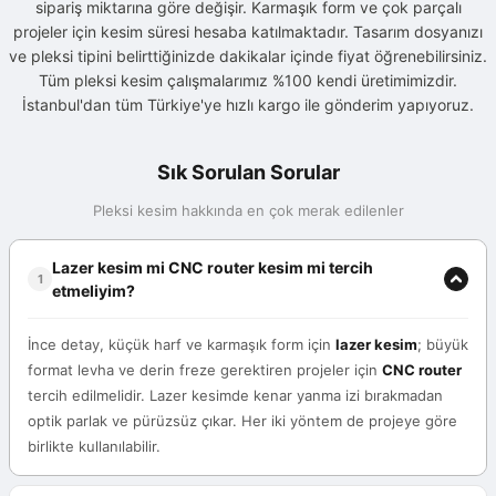
sipariş miktarına göre değişir. Karmaşık form ve çok parçalı
projeler için kesim süresi hesaba katılmaktadır. Tasarım dosyanızı
ve pleksi tipini belirttiğinizde dakikalar içinde fiyat öğrenebilirsiniz.
Tüm pleksi kesim çalışmalarımız %100 kendi üretimimizdir.
İstanbul'dan tüm Türkiye'ye hızlı kargo ile gönderim yapıyoruz.
Sık Sorulan Sorular
Pleksi kesim hakkında en çok merak edilenler
Lazer kesim mi CNC router kesim mi tercih
1
etmeliyim?
İnce detay, küçük harf ve karmaşık form için
lazer kesim
; büyük
format levha ve derin freze gerektiren projeler için
CNC router
tercih edilmelidir. Lazer kesimde kenar yanma izi bırakmadan
optik parlak ve pürüzsüz çıkar. Her iki yöntem de projeye göre
birlikte kullanılabilir.