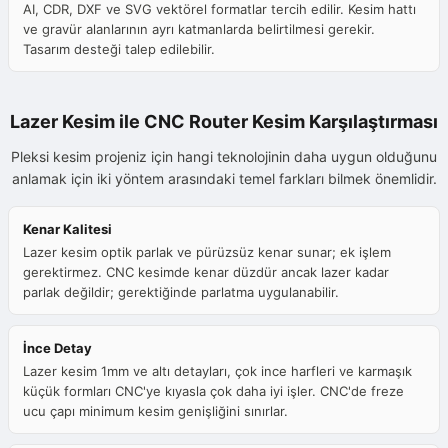
AI, CDR, DXF ve SVG vektörel formatlar tercih edilir. Kesim hattı
ve gravür alanlarının ayrı katmanlarda belirtilmesi gerekir.
Tasarım desteği talep edilebilir.
Lazer Kesim ile CNC Router Kesim Karşılaştırması
Pleksi kesim projeniz için hangi teknolojinin daha uygun olduğunu
anlamak için iki yöntem arasındaki temel farkları bilmek önemlidir.
Kenar Kalitesi
Lazer kesim optik parlak ve pürüzsüz kenar sunar; ek işlem
gerektirmez. CNC kesimde kenar düzdür ancak lazer kadar
parlak değildir; gerektiğinde parlatma uygulanabilir.
İnce Detay
Lazer kesim 1mm ve altı detayları, çok ince harfleri ve karmaşık
küçük formları CNC'ye kıyasla çok daha iyi işler. CNC'de freze
ucu çapı minimum kesim genişliğini sınırlar.