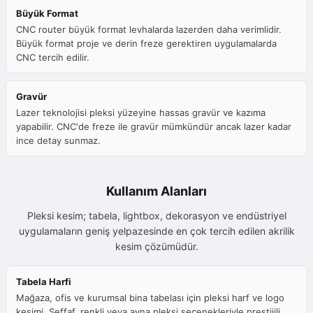
Büyük Format
CNC router büyük format levhalarda lazerden daha verimlidir.
Büyük format proje ve derin freze gerektiren uygulamalarda
CNC tercih edilir.
Gravür
Lazer teknolojisi pleksi yüzeyine hassas gravür ve kazıma
yapabilir. CNC'de freze ile gravür mümkündür ancak lazer kadar
ince detay sunmaz.
Kullanım Alanları
Pleksi kesim; tabela, lightbox, dekorasyon ve endüstriyel
uygulamaların geniş yelpazesinde en çok tercih edilen akrilik
kesim çözümüdür.
Tabela Harfi
Mağaza, ofis ve kurumsal bina tabelası için pleksi harf ve logo
kesimi. Şeffaf, renkli veya ayna pleksi seçenekleriyle prestiijli