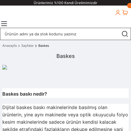
Ürünlerimiz %100 Kendi Üretimimizdir
Anasayfa
Sayfalar
Baskes
Baskes
Baskes baskı nedir?
Dijital baskes baskı makinelerinde basılmış olan
ürünlerin, yine aynı makinede veya optik okuyuculu folyo
kesim makinelerinde sadece ürünün kendisi kalacak
şekilde etrafındaki fazlalıkların dekupe edilmesine yani