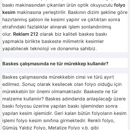
baskı makinasından çıkarılan ürün optik okuyuculu
folyo
kesim
makinasına yerleştirilir. Baskının dizim şekline göre
hazırlanmış şablon ile kesimi yapılır ve çıktıktan sonra
etrafındaki fazlalıklar alınarak işlem sonlandırılmış
olur.
Reklam 212
olarak biz kaliteli baskes baskı
yapmakla birlikte baskeste milimetrik kesimler
yapabilecek teknoloji ve donanıma sahibiz.
Baskes çalışmasında ne tür mürekkep kullanılır?
Baskes çalışmasında mürekkebin cinsi ve türü ayırt
edilmez. Sonuç olarak kesilecek olan folyo olduğu için
mürekkebin bir önemi olmamaktadır. Baskeste ne tür
malzeme kullanılır? Baskes adındanda anlaşılacağı üzere
baskı folyosu üzerine yapılan baskı işleminden sonra
yapılan kesim işlemidir. Geri kalan bütün folyoların kesim
işlemi folyo kesim sınıfına girmektedir. Renkli folyo,
Gümüş Yaldız Folyo, Metalize Folyo v.b. gibi