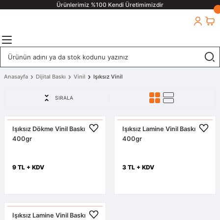
Ürünlerimiz %100 Kendi Üretimimizdir
Anasayfa
Dijital Baskı
Vinil
Işıksız Vinil
SIRALA
Işıksız Dökme Vinil Baskı
Işıksız Lamine Vinil Baskı
400gr
400gr
9 TL + KDV
3 TL + KDV
Işıksız Lamine Vinil Baskı