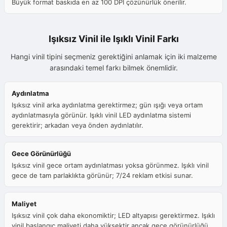
Büyük format baskıda en az 100 DPI çözünürlük önerilir.
Işıksız Vinil ile Işıklı Vinil Farkı
Hangi vinil tipini seçmeniz gerektiğini anlamak için iki malzeme
arasındaki temel farkı bilmek önemlidir.
Aydınlatma
Işıksız vinil arka aydınlatma gerektirmez; gün ışığı veya ortam
aydınlatmasıyla görünür. Işıklı vinil LED aydınlatma sistemi
gerektirir; arkadan veya önden aydınlatılır.
Gece Görünürlüğü
Işıksız vinil gece ortam aydınlatması yoksa görünmez. Işıklı vinil
gece de tam parlaklıkta görünür; 7/24 reklam etkisi sunar.
Maliyet
Işıksız vinil çok daha ekonomiktir; LED altyapısı gerektirmez. Işıklı
vinil başlangıç maliyeti daha yüksektir ancak gece görünürlüğü