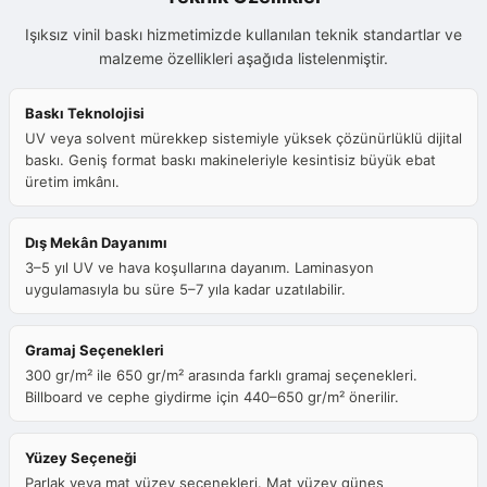
Işıksız vinil baskı hizmetimizde kullanılan teknik standartlar ve
malzeme özellikleri aşağıda listelenmiştir.
Baskı Teknolojisi
UV veya solvent mürekkep sistemiyle yüksek çözünürlüklü dijital
baskı. Geniş format baskı makineleriyle kesintisiz büyük ebat
üretim imkânı.
Dış Mekân Dayanımı
3–5 yıl UV ve hava koşullarına dayanım. Laminasyon
uygulamasıyla bu süre 5–7 yıla kadar uzatılabilir.
Gramaj Seçenekleri
300 gr/m² ile 650 gr/m² arasında farklı gramaj seçenekleri.
Billboard ve cephe giydirme için 440–650 gr/m² önerilir.
Yüzey Seçeneği
Parlak veya mat yüzey seçenekleri. Mat yüzey güneş