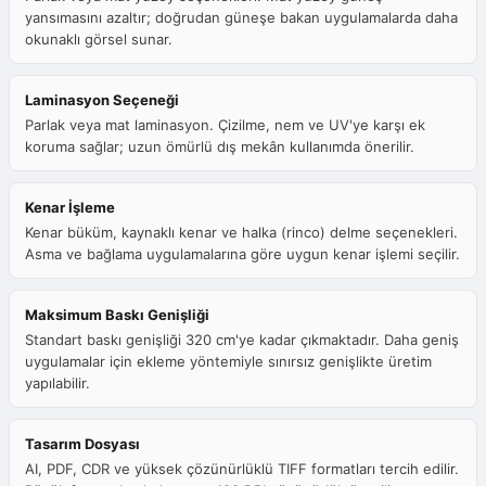
yansımasını azaltır; doğrudan güneşe bakan uygulamalarda daha
okunaklı görsel sunar.
Laminasyon Seçeneği
Parlak veya mat laminasyon. Çizilme, nem ve UV'ye karşı ek
koruma sağlar; uzun ömürlü dış mekân kullanımda önerilir.
Kenar İşleme
Kenar büküm, kaynaklı kenar ve halka (rinco) delme seçenekleri.
Asma ve bağlama uygulamalarına göre uygun kenar işlemi seçilir.
Maksimum Baskı Genişliği
Standart baskı genişliği 320 cm'ye kadar çıkmaktadır. Daha geniş
uygulamalar için ekleme yöntemiyle sınırsız genişlikte üretim
yapılabilir.
Tasarım Dosyası
AI, PDF, CDR ve yüksek çözünürlüklü TIFF formatları tercih edilir.