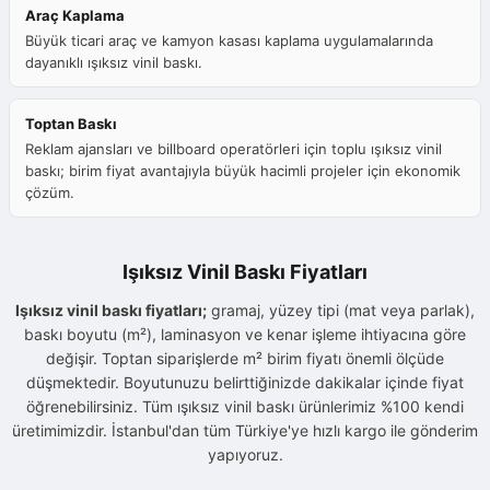
Araç Kaplama
Büyük ticari araç ve kamyon kasası kaplama uygulamalarında
dayanıklı ışıksız vinil baskı.
Toptan Baskı
Reklam ajansları ve billboard operatörleri için toplu ışıksız vinil
baskı; birim fiyat avantajıyla büyük hacimli projeler için ekonomik
çözüm.
Işıksız Vinil Baskı Fiyatları
Işıksız vinil baskı fiyatları;
gramaj, yüzey tipi (mat veya parlak),
baskı boyutu (m²), laminasyon ve kenar işleme ihtiyacına göre
değişir. Toptan siparişlerde m² birim fiyatı önemli ölçüde
düşmektedir. Boyutunuzu belirttiğinizde dakikalar içinde fiyat
öğrenebilirsiniz. Tüm ışıksız vinil baskı ürünlerimiz %100 kendi
üretimimizdir. İstanbul'dan tüm Türkiye'ye hızlı kargo ile gönderim
yapıyoruz.