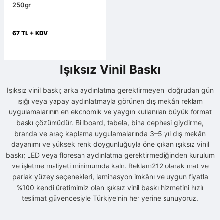
250gr
67 TL + KDV
Işıksız Vinil Baskı
Işıksız vinil baskı; arka aydınlatma gerektirmeyen, doğrudan gün
ışığı veya yapay aydınlatmayla görünen dış mekân reklam
uygulamalarının en ekonomik ve yaygın kullanılan büyük format
baskı çözümüdür. Billboard, tabela, bina cephesi giydirme,
branda ve araç kaplama uygulamalarında 3–5 yıl dış mekân
dayanımı ve yüksek renk doygunluğuyla öne çıkan ışıksız vinil
baskı; LED veya floresan aydınlatma gerektirmediğinden kurulum
ve işletme maliyeti minimumda kalır. Reklam212 olarak mat ve
parlak yüzey seçenekleri, laminasyon imkânı ve uygun fiyatla
%100 kendi üretimimiz olan ışıksız vinil baskı hizmetini hızlı
teslimat güvencesiyle Türkiye'nin her yerine sunuyoruz.