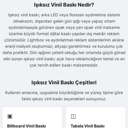
Işıksız Vinil Baskı Nedir?
Işıksız vinil baskı; arka LED veya floresan aydınlatma sistemi
olmaksızın, dışarıdan gelen gün ışığı veya yapay ortam
aydınlatmasıyla görünen opak veya yarı opak vinil malzeme
üzerine büyük format dijital baskı yapılan dış mekân reklam
çözümüdür. Lightbox ve aydınlatmalı reklam sistemlerinin aksine
enerji maliyeti oluşturmaz; altyapı gerektirmez ve kurulumu çok
daha pratiktir. Gün ışığının yeterli olduğu her ortamda güçlü görsel
etki sunan ışıksız vinil baskı; açık hava reklamcılığının temel ve en
çok tercih edilen baskı malzemesidir.
Işıksız Vinil Baskı Çeşitleri
Kullanım amacına, uygulama büyüklüğüne ve yüzey tipine göre
farklı ışıksız vinil baskı seçenekleri sunuyoruz.
▣
◫
Billboard Vinil Baskı
Tabela Vinil Baskı