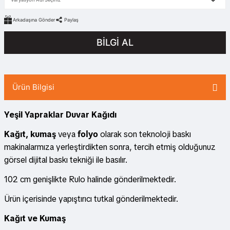
Arkadaşına Gönder
Paylaş
BİLGİ AL
Ürün Bilgisi
Yeşil Yapraklar Duvar Kağıdı
folyo
Kağıt, kumaş
veya
olarak son teknoloji baskı
makinalarmıza yerleştirdikten sonra, tercih etmiş olduğunuz
görsel dijital baskı tekniği ile basılır.
102 cm genişlikte Rulo halinde gönderilmektedir.
Ürün içerisinde yapıştırıcı tutkal gönderilmektedir.
Kağıt ve Kumaş