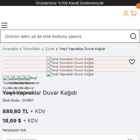
Ürünlerimiz %100 Kendi Üretimimizdir
Anasayfa
Tema Bazlı
Çiçek
Yeşil Yapraklar Duvar Kağıdı
Yeşil Yapraklar Duvar Kağıdı
Stok Kodu : DVR01
889,80 TL
+ KDV
18,69 $
+ KDV
Varyasyon Adı