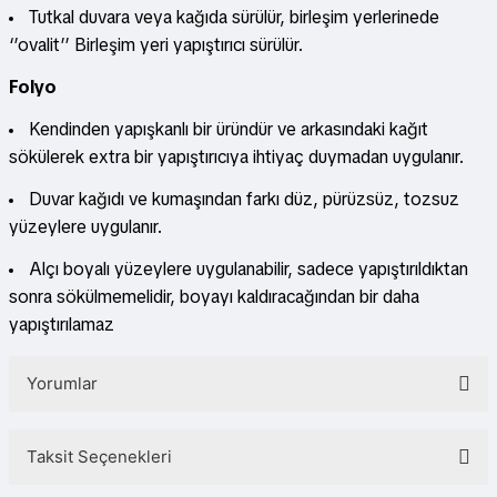
Tutkal duvara veya kağıda sürülür, birleşim yerlerinede
‘’ovalit’’ Birleşim yeri yapıştırıcı sürülür.
Folyo
Kendinden yapışkanlı bir üründür ve arkasındaki kağıt
sökülerek extra bir yapıştırıcıya ihtiyaç duymadan uygulanır.
Duvar kağıdı ve kumaşından farkı düz, pürüzsüz, tozsuz
yüzeylere uygulanır.
Alçı boyalı yüzeylere uygulanabilir, sadece yapıştırıldıktan
sonra sökülmemelidir, boyayı kaldıracağından bir daha
yapıştırılamaz
Yorumlar
Taksit Seçenekleri
Bu ürüne ilk yorumu siz yapın!