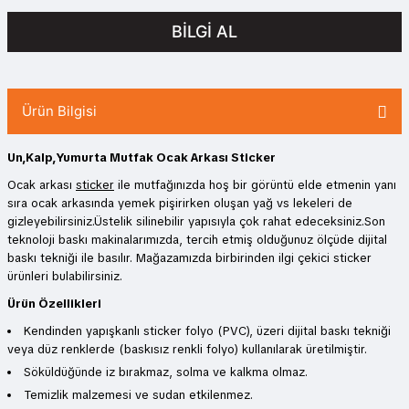
BİLGİ AL
Ürün Bilgisi
Un,Kalp,Yumurta Mutfak Ocak Arkası Sticker
Ocak arkası
sticker
ile mutfağınızda hoş bir görüntü elde etmenin yanı
sıra ocak arkasında yemek pişirirken oluşan yağ vs lekeleri de
gizleyebilirsiniz.Üstelik silinebilir yapısıyla çok rahat edeceksiniz.Son
teknoloji baskı makinalarımızda, tercih etmiş olduğunuz ölçüde dijital
baskı tekniği ile basılır. Mağazamızda birbirinden ilgi çekici sticker
ürünleri bulabilirsiniz.
Ürün Özellikleri
Kendinden yapışkanlı sticker folyo (PVC), üzeri dijital baskı tekniği
veya düz renklerde (baskısız renkli folyo) kullanılarak üretilmiştir.
Söküldüğünde iz bırakmaz, solma ve kalkma olmaz.
Temizlik malzemesi ve sudan etkilenmez.