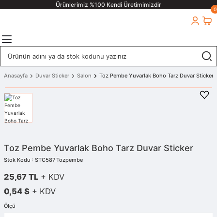
Ürünlerimiz %100 Kendi Üretimimizdir
0
Anasayfa
Duvar Sticker
Salon
Toz Pembe Yuvarlak Boho Tarz Duvar Sticker
Toz Pembe Yuvarlak Boho Tarz Duvar Sticker
Stok Kodu : STC587_Tozpembe
25,67 TL
+ KDV
0,54 $
+ KDV
Ölçü