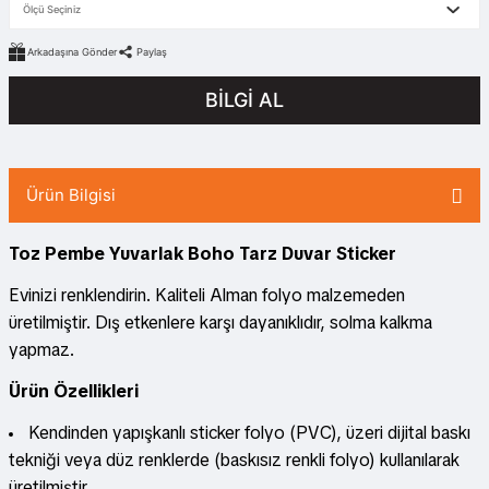
Arkadaşına Gönder
Paylaş
BİLGİ AL
Ürün Bilgisi
Toz Pembe Yuvarlak Boho Tarz Duvar Sticker
Evinizi renklendirin. Kaliteli Alman folyo malzemeden
üretilmiştir. Dış etkenlere karşı dayanıklıdır, solma kalkma
yapmaz.
Ürün Özellikleri
Kendinden yapışkanlı sticker folyo (PVC), üzeri dijital baskı
tekniği veya düz renklerde (baskısız renkli folyo) kullanılarak
üretilmiştir.