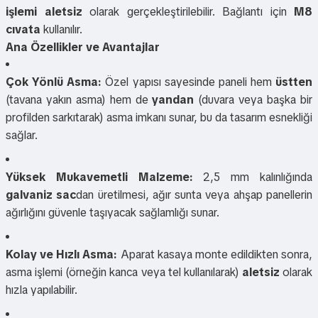
işlemi aletsiz
olarak gerçekleştirilebilir. Bağlantı için
M8
cıvata
kullanılır.
Ana Özellikler ve Avantajlar
Çok Yönlü Asma:
Özel yapısı sayesinde paneli hem
üstten
(tavana yakın asma) hem de
yandan
(duvara veya başka bir
profilden sarkıtarak) asma imkanı sunar, bu da tasarım esnekliği
sağlar.
Yüksek Mukavemetli Malzeme:
2,5 mm kalınlığında
galvaniz sac
dan üretilmesi, ağır sunta veya ahşap panellerin
ağırlığını güvenle taşıyacak sağlamlığı sunar.
Kolay ve Hızlı Asma:
Aparat kasaya monte edildikten sonra,
asma işlemi (örneğin kanca veya tel kullanılarak)
aletsiz
olarak
hızla yapılabilir.