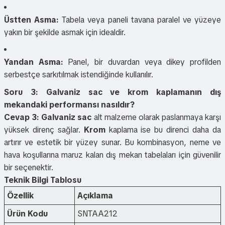
Üstten Asma:
Tabela veya paneli tavana paralel ve yüzeye
yakın bir şekilde asmak için idealdir.
Yandan Asma:
Panel, bir duvardan veya dikey profilden
serbestçe sarkıtılmak istendiğinde kullanılır.
Soru 3: Galvaniz sac ve krom kaplamanın dış
mekandaki performansı nasıldır?
Cevap 3:
Galvaniz sac
alt malzeme olarak paslanmaya karşı
yüksek direnç sağlar.
Krom
kaplama ise bu direnci daha da
artırır ve estetik bir yüzey sunar. Bu kombinasyon, neme ve
hava koşullarına maruz kalan dış mekan tabelaları için güvenilir
bir seçenektir.
Teknik Bilgi Tablosu
Özellik
Açıklama
Ürün Kodu
SNTAA212