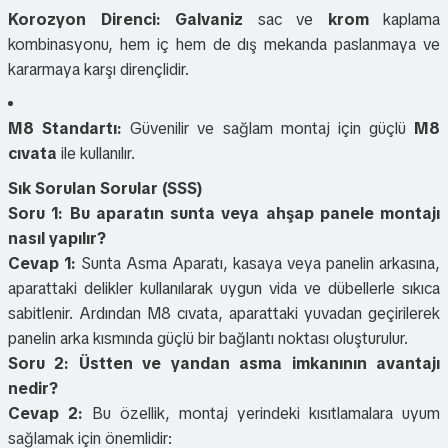
Korozyon Direnci:
Galvaniz
sac ve
krom
kaplama
kombinasyonu, hem iç hem de dış mekanda paslanmaya ve
kararmaya karşı dirençlidir.
M8 Standartı:
Güvenilir ve sağlam montaj için güçlü
M8
cıvata
ile kullanılır.
Sık Sorulan Sorular (SSS)
Soru 1: Bu aparatın sunta veya ahşap panele montajı
nasıl yapılır?
Cevap 1:
Sunta Asma Aparatı, kasaya veya panelin arkasına,
aparattaki delikler kullanılarak uygun vida ve dübellerle sıkıca
sabitlenir. Ardından M8 cıvata, aparattaki yuvadan geçirilerek
panelin arka kısmında güçlü bir bağlantı noktası oluşturulur.
Soru 2: Üstten ve yandan asma imkanının avantajı
nedir?
Cevap 2:
Bu özellik, montaj yerindeki kısıtlamalara uyum
sağlamak için önemlidir: