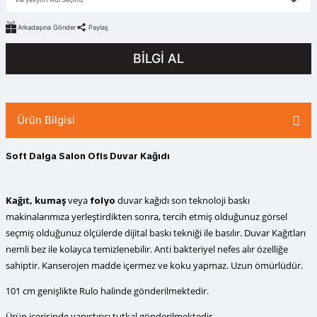
Arkadaşına Gönder
Paylaş
BİLGİ AL
Ürün Bilgisi
Soft Dalga Salon Ofis Duvar Kağıdı
Kağıt, kumaş
veya
duvar kağıdı
son teknoloji baskı
folyo
makinalarımıza yerleştirdikten sonra, tercih etmiş olduğunuz görsel
seçmiş olduğunuz ölçülerde dijital baskı tekniği ile basılır. Duvar Kağıtları
nemli bez ile kolayca temizlenebilir. Anti bakteriyel nefes alır özelliğe
sahiptir. Kanserojen madde içermez ve koku yapmaz. Uzun ömürlüdür.
101 cm genişlikte Rulo halinde gönderilmektedir.
Ürün içerisinde yapıştırıcı tutkal gönderilmektedir.