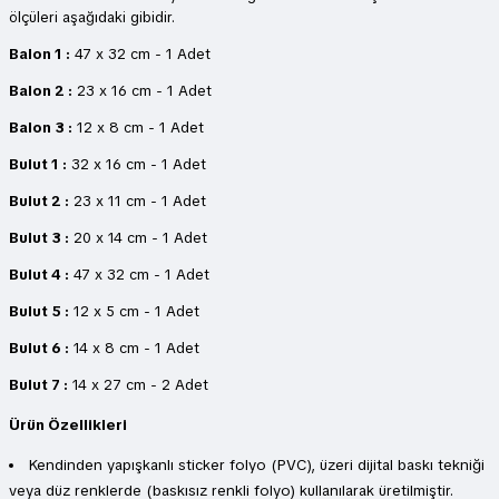
ölçüleri aşağıdaki gibidir.
Balon 1 :
47 x 32 cm - 1 Adet
Balon 2 :
23 x 16 cm - 1 Adet
Balon 3 :
12 x 8 cm - 1 Adet
Bulut 1 :
32 x 16 cm - 1 Adet
Bulut 2 :
23 x 11 cm - 1 Adet
Bulut 3 :
20 x 14 cm - 1 Adet
Bulut 4 :
47 x 32 cm - 1 Adet
Bulut 5 :
12 x 5 cm - 1 Adet
Bulut 6 :
14 x 8 cm - 1 Adet
Bulut 7 :
14 x 27 cm - 2 Adet
Ürün Özellikleri
Kendinden yapışkanlı sticker folyo (PVC), üzeri dijital baskı tekniği
veya düz renklerde (baskısız renkli folyo) kullanılarak üretilmiştir.