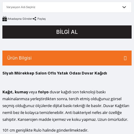
Arkadaşına Gönder
Paylaş
BİLGİ AL
Ürün Bilgisi
Siyah Mürekkep Salon Ofis Yatak Odası Duvar Kağıdı
Kağıt, kumaş
veya
duvar kağıdı
son teknoloji baskı
folyo
makinalarımıza yerleştirdikten sonra, tercih etmiş olduğunuz görsel
seçmiş olduğunuz ölçülerde dijital baskı tekniği ile basılır. Duvar Kağıtları
nemli bez ile kolayca temizlenebilir. Anti bakteriyel nefes alır özelliğe
sahiptir. Kanserojen madde içermez ve koku yapmaz. Uzun ömürlüdür.
101 cm genişlikte Rulo halinde gönderilmektedir.