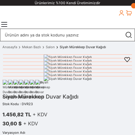
Ürünlerimiz %100 Kendi Üretimimizdir
Anasayfa
Mekan Bazlı
Salon
Siyah Mürekkep Duvar Kağıdı
Siyah Mürekkep Duvar Kağıdı
Stok Kodu : DVR23
1.456,82 TL
+ KDV
30,60 $
+ KDV
Varyasyon Adı