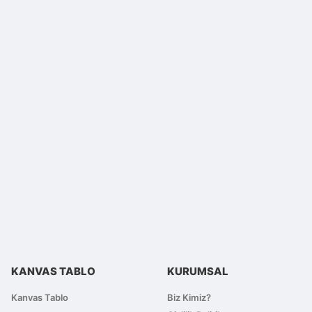
lirsiniz.
KANVAS TABLO
KURUMSAL
Kanvas Tablo
Biz Kimiz?