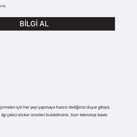
ylaş
BİLGİ AL
meleri için her şeyi yapmaya hazırız dediğinizi duyar gibiyiz.
gi çekici sticker ürünleri bulabilirsiniz.
Son teknoloji baskı