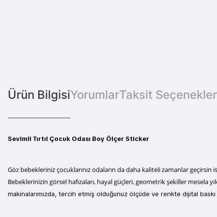
Ürün Bilgisi
Yorumlar
Taksit Seçenekler
Sevimli Tırtıl Çocuk Odası Boy Ölçer Sticker
Göz bebekleriniz çocuklarınız odaların da daha kaliteli zamanlar geçirsin 
Bebeklerinizin görsel hafızaları, hayal güçleri, geometrik şekiller mesela yıl
makinalarımızda, tercih etmiş olduğunuz ölçüde ve renkte dijital baskı te