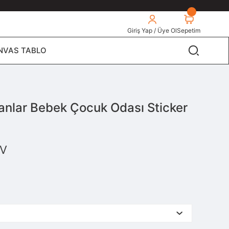
Giriş Yap / Üye Ol
Sepetim
NVAS TABLO
anlar Bebek Çocuk Odası Sticker
V