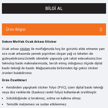
BİLGİ AL
Ürün Bilgisi
Sebze Mutfak Ocak Arkası Sticker
Ocak arkası
sticker
ile mutfağınızda hoş bir görüntü elde etmenin yanı
sıra ocak arkasında yemek pişirirken oluşan yağ vs lekeleri de
gizleyebilirsiniz.Üstelik silinebilir yapısıyla çok rahat edeceksiniz.Son
teknoloji baskı makinalarımızda, tercih etmiş olduğunuz ölçüde dijital
baskı tekniği ile basılır. Mağazamızda birbirinden ilgi çekici sticker
ürünleri bulabilirsiniz.
Ürün Özellikleri
Kendinden yapışkanlı sticker folyo (PVC), üzeri dijital baskı tekniği
veya düz renklerde (baskısız renkli folyo) kullanılarak üretilmiştir.
Söküldüğünde iz bırakmaz, solma ve kalkma olmaz.
Temizlik malzemesi ve sudan etkilenmez.