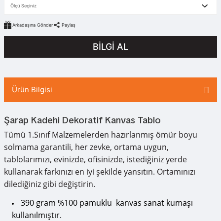
Arkadaşına Gönder
Paylaş
BİLGİ AL
Ürün Bilgisi
Şarap Kadehi Dekoratif Kanvas Tablo
Tümü 1.Sınıf Malzemelerden hazırlanmış ömür boyu
solmama garantili, her zevke, ortama uygun,
tablolarımızı, evinizde, ofisinizde, istediğiniz yerde
kullanarak farkınızı en iyi şekilde yansıtın. Ortamınızı
dilediğiniz gibi değiştirin.
390 gram %100 pamuklu kanvas sanat kumaşı
kullanılmıştır.