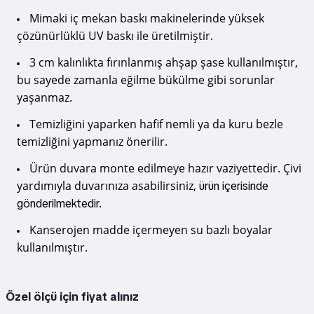
Mimaki iç mekan baskı makinelerinde yüksek
çözünürlüklü UV baskı ile üretilmiştir.
3 cm kalınlıkta fırınlanmış ahşap şase kullanılmıştır,
bu sayede zamanla eğilme bükülme gibi sorunlar
yaşanmaz.
Temizliğini yaparken hafif nemli ya da kuru bezle
temizliğini yapmanız önerilir.
Ürün duvara monte edilmeye hazır vaziyettedir. Çivi
yardımıyla duvarınıza asabilirsiniz,
ürün içerisinde
gönderilmektedir.
Kanserojen madde içermeyen su bazlı boyalar
kullanılmıştır.
Özel ölçü için fiyat alınız