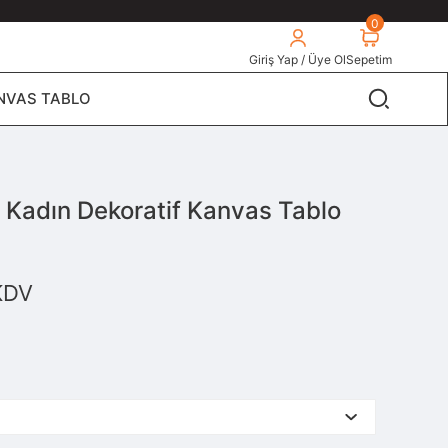
0
Giriş Yap / Üye Ol
Sepetim
NVAS TABLO
h Kadın Dekoratif Kanvas Tablo
KDV