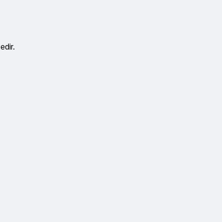
edir.
lirsiniz.