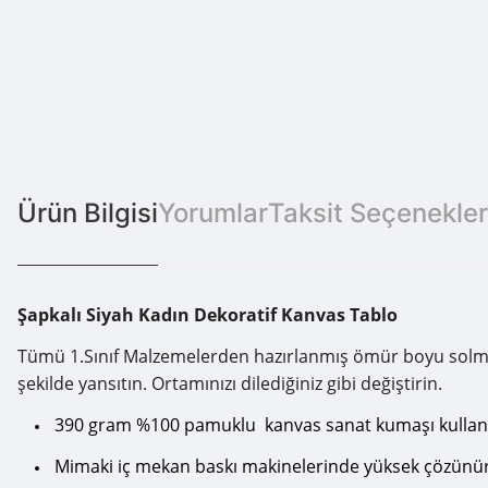
Ürün Bilgisi
Yorumlar
Taksit Seçenekler
Şapkalı Siyah Kadın Dekoratif Kanvas Tablo
Tümü 1.Sınıf Malzemelerden hazırlanmış ömür boyu solmama g
şekilde yansıtın. Ortamınızı dilediğiniz gibi değiştirin.
390 gram %100 pamuklu kanvas sanat kumaşı kullanı
Mimaki iç mekan baskı makinelerinde yüksek çözünürlü