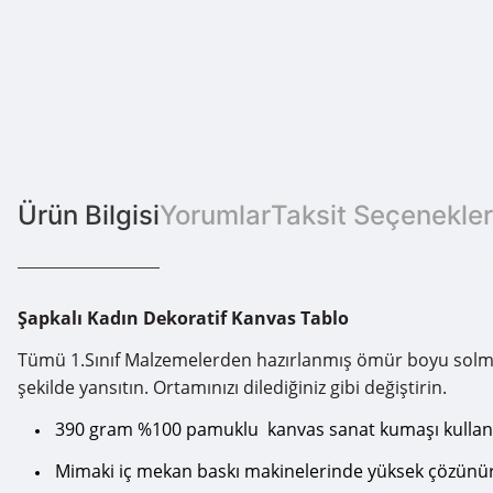
Ürün Bilgisi
Yorumlar
Taksit Seçenekler
Şapkalı Kadın Dekoratif Kanvas Tablo
Tümü 1.Sınıf Malzemelerden hazırlanmış ömür boyu solmama g
şekilde yansıtın. Ortamınızı dilediğiniz gibi değiştirin.
390 gram %100 pamuklu kanvas sanat kumaşı kullanı
Mimaki iç mekan baskı makinelerinde yüksek çözünürlü