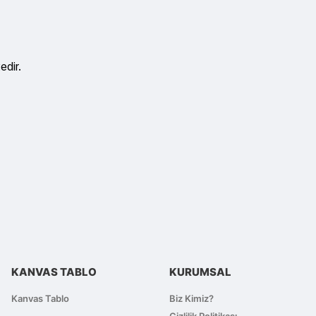
edir.
lirsiniz.
KANVAS TABLO
KURUMSAL
Kanvas Tablo
Biz Kimiz?