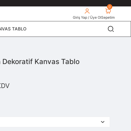
0
Giriş Yap / Üye Ol
Sepetim
NVAS TABLO
n Dekoratif Kanvas Tablo
KDV