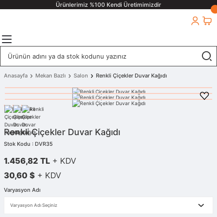
Ürünlerimiz %100 Kendi Üretimimizdir
Anasayfa
Mekan Bazlı
Salon
Renkli Çiçekler Duvar Kağıdı
Renkli Çiçekler Duvar Kağıdı
Stok Kodu : DVR35
1.456,82 TL
+ KDV
30,60 $
+ KDV
Varyasyon Adı