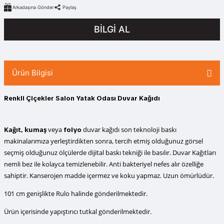
Arkadaşına Gönder
Paylaş
BİLGİ AL
Ürün Bilgisi
Renkli Çiçekler Salon Yatak Odası Duvar Kağıdı
Kağıt, kumaş
veya
duvar kağıdı
son teknoloji baskı
folyo
makinalarımıza yerleştirdikten sonra, tercih etmiş olduğunuz görsel
seçmiş olduğunuz ölçülerde dijital baskı tekniği ile basılır. Duvar Kağıtları
nemli bez ile kolayca temizlenebilir. Anti bakteriyel nefes alır özelliğe
sahiptir. Kanserojen madde içermez ve koku yapmaz. Uzun ömürlüdür.
101 cm genişlikte Rulo halinde gönderilmektedir.
Ürün içerisinde yapıştırıcı tutkal gönderilmektedir.