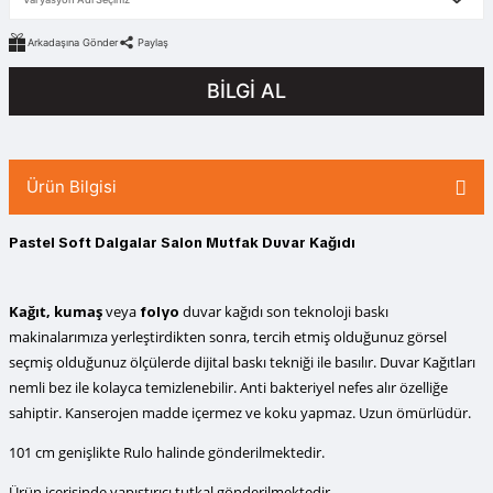
Arkadaşına Gönder
Paylaş
BİLGİ AL
Ürün Bilgisi
Pastel Soft Dalgalar Salon Mutfak Duvar Kağıdı
Kağıt, kumaş
veya
duvar kağıdı
son teknoloji baskı
folyo
makinalarımıza yerleştirdikten sonra, tercih etmiş olduğunuz görsel
seçmiş olduğunuz ölçülerde dijital baskı tekniği ile basılır. Duvar Kağıtları
nemli bez ile kolayca temizlenebilir. Anti bakteriyel nefes alır özelliğe
sahiptir. Kanserojen madde içermez ve koku yapmaz. Uzun ömürlüdür.
101 cm genişlikte Rulo halinde gönderilmektedir.
Ürün içerisinde yapıştırıcı tutkal gönderilmektedir.