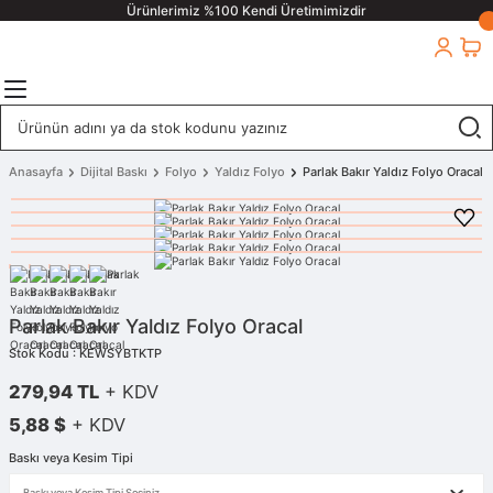
Ürünlerimiz %100 Kendi Üretimimizdir
Anasayfa
Dijital Baskı
Folyo
Yaldız Folyo
Parlak Bakır Yaldız Folyo Oracal
Parlak Bakır Yaldız Folyo Oracal
Stok Kodu : KEWSYBTKTP
279,94 TL
+ KDV
5,88 $
+ KDV
Baskı veya Kesim Tipi