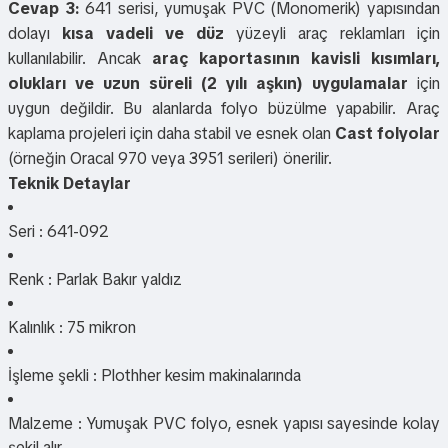
Cevap 3:
641 serisi, yumuşak PVC (Monomerik) yapısından
dolayı
kısa vadeli ve düz
yüzeyli araç reklamları için
kullanılabilir. Ancak
araç kaportasının kavisli kısımları,
olukları ve uzun süreli (2 yılı aşkın) uygulamalar
için
uygun değildir. Bu alanlarda folyo büzülme yapabilir. Araç
kaplama projeleri için daha stabil ve esnek olan
Cast folyolar
(örneğin Oracal 970 veya 3951 serileri) önerilir.
Teknik Detaylar
Seri : 641-092
Renk : Parlak Bakır yaldız
Kalınlık : 75 mikron
İşleme şekli : Plothher kesim makinalarında
Malzeme : Yumuşak PVC folyo, esnek yapısı sayesinde kolay
şekil alır.