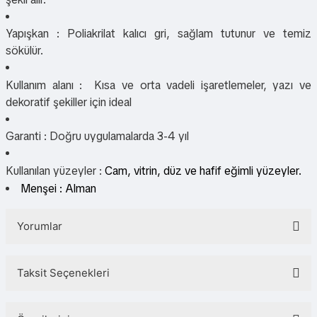
Yapışkan : Poliakrilat kalıcı gri, sağlam tutunur ve temiz
sökülür.
Kullanım alanı :
Kısa ve orta vadeli işaretlemeler, yazı ve
dekoratif şekiller için ideal
Garanti : Doğru uygulamalarda 3-4 yıl
Kullanılan yüzeyler :
Cam, vitrin, düz ve hafif eğimli yüzeyler.
Menşei : Alman
Yorumlar
Taksit Seçenekleri
Bu ürüne ilk yorumu siz yapın!