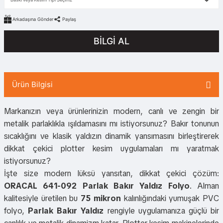
Arkadaşına Gönder
Paylaş
BİLGİ AL
Ürün Bilgisi
Markanızın veya ürünlerinizin modern, canlı ve zengin bir
metalik parlaklıkla ışıldamasını mı istiyorsunuz? Bakır tonunun
sıcaklığını ve klasik yaldızın dinamik yansımasını birleştirerek
dikkat çekici plotter kesim uygulamaları mı yaratmak
istiyorsunuz?
İşte size modern lüksü yansıtan, dikkat çekici çözüm:
ORACAL 641-092 Parlak Bakır Yaldız Folyo
. Alman
kalitesiyle üretilen bu
75 mikron
kalınlığındaki yumuşak PVC
folyo,
Parlak Bakır Yaldız
rengiyle uygulamanıza güçlü bir