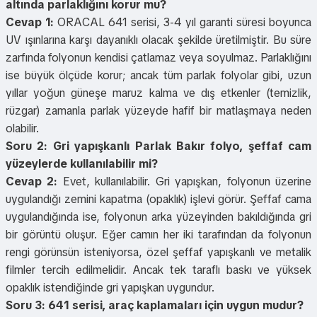
altında parlaklığını korur mu?
Cevap 1:
ORACAL 641 serisi, 3-4 yıl garanti süresi boyunca
UV ışınlarına karşı dayanıklı olacak şekilde üretilmiştir. Bu süre
zarfında folyonun kendisi çatlamaz veya soyulmaz. Parlaklığını
ise büyük ölçüde korur; ancak tüm parlak folyolar gibi, uzun
yıllar yoğun güneşe maruz kalma ve dış etkenler (temizlik,
rüzgar) zamanla parlak yüzeyde hafif bir matlaşmaya neden
olabilir.
Soru 2: Gri yapışkanlı Parlak Bakır folyo, şeffaf cam
yüzeylerde kullanılabilir mi?
Cevap 2:
Evet, kullanılabilir. Gri yapışkan, folyonun üzerine
uygulandığı zemini kapatma (opaklık) işlevi görür. Şeffaf cama
uygulandığında ise, folyonun arka yüzeyinden bakıldığında gri
bir görüntü oluşur. Eğer camın her iki tarafından da folyonun
rengi görünsün isteniyorsa, özel şeffaf yapışkanlı ve metalik
filmler tercih edilmelidir. Ancak tek taraflı baskı ve yüksek
opaklık istendiğinde gri yapışkan uygundur.
Soru 3: 641 serisi, araç kaplamaları için uygun mudur?