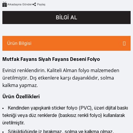
Arkadaşına Gönder
Paylaş
BİLGİ AL
Ürün Bilgisi
Mutfak Fayans Siyah Fayans Deseni Folyo
Evinizi renklendirin. Kaliteli Alman folyo malzemeden
üretilmiştir. Dış etkenlere karşı dayanıklıdır, solma
kalkma yapmaz.
Ürün Özellikleri
Kendinden yapışkanlı sticker folyo (PVC), üzeri dijital baskı
tekniği veya düz renklerde (baskısız renkli folyo) kullanılarak
üretilmiştir.
Söküldüğünde iz bırakmaz, solma ve kalkma olmaz.