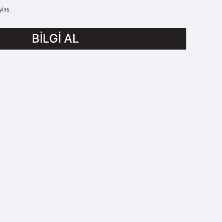
ylaş
BİLGİ AL