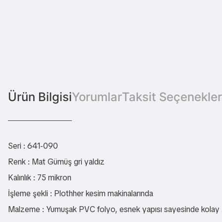
Ürün Bilgisi
Yorumlar
Taksit Seçenekler
Seri : 641-090
Renk : Mat Gümüş gri yaldız
Kalınlık : 75 mikron
İşleme şekli : Plothher kesim makinalarında
Malzeme : Yumuşak PVC folyo, esnek yapısı sayesinde kolay şek