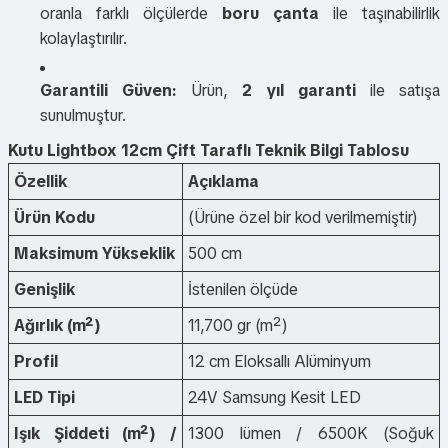
oranla farklı ölçülerde
boru çanta
ile taşınabilirlik
kolaylaştırılır.
Garantili Güven:
Ürün,
2 yıl garanti
ile satışa
sunulmuştur.
Kutu Lightbox 12cm Çift Taraflı Teknik Bilgi Tablosu
Özellik
Açıklama
Ürün Kodu
(Ürüne özel bir kod verilmemiştir)
Maksimum Yükseklik
500 cm
Genişlik
İstenilen ölçüde
Ağırlık (m²)
11,700 gr (m²)
Profil
12 cm Eloksallı Alüminyum
LED Tipi
24V Samsung Kesit LED
Işık Şiddeti (m²) /
1300 lümen / 6500K (Soğuk