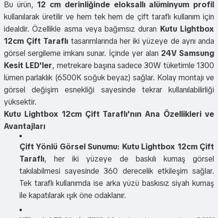
Bu ürün,
12 cm derinliğinde eloksallı alüminyum profil
kullanılarak üretilir ve hem tek hem de çift taraflı kullanım için
idealdir. Özellikle asma veya bağımsız duran
Kutu Lightbox
12cm Çift Taraflı
tasarımlarında her iki yüzeye de aynı anda
görsel sergileme imkanı sunar. İçinde yer alan
24V Samsung
Kesit LED'ler
, metrekare başına sadece 30W tüketimle 1300
lümen parlaklık (6500K soğuk beyaz) sağlar. Kolay montajı ve
görsel değişim esnekliği sayesinde tekrar kullanılabilirliği
yüksektir.
Kutu Lightbox 12cm Çift Taraflı'nın Ana Özellikleri ve
Avantajları
Çift Yönlü Görsel Sunumu:
Kutu Lightbox 12cm Çift
Taraflı
, her iki yüzeye de baskılı kumaş görsel
takılabilmesi sayesinde 360 derecelik etkileşim sağlar.
Tek taraflı kullanımda ise arka yüzü baskısız siyah kumaş
ile kapatılarak ışık öne odaklanır.