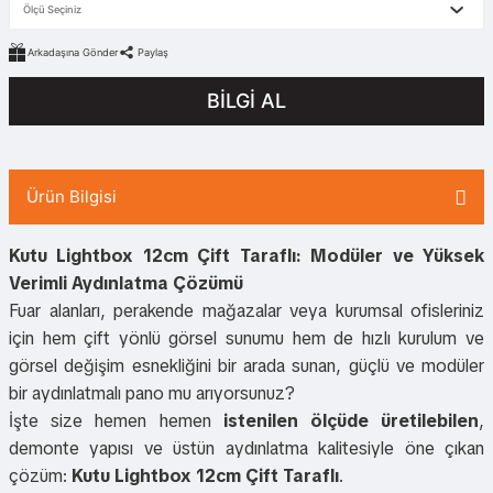
Arkadaşına Gönder
Paylaş
BİLGİ AL
Ürün Bilgisi
Kutu Lightbox 12cm Çift Taraflı: Modüler ve Yüksek
Verimli Aydınlatma Çözümü
Fuar alanları, perakende mağazalar veya kurumsal ofisleriniz
için hem çift yönlü görsel sunumu hem de hızlı kurulum ve
görsel değişim esnekliğini bir arada sunan, güçlü ve modüler
bir aydınlatmalı pano mu arıyorsunuz?
İşte size hemen hemen
istenilen ölçüde üretilebilen
,
demonte yapısı ve üstün aydınlatma kalitesiyle öne çıkan
çözüm:
Kutu Lightbox 12cm Çift Taraflı
.