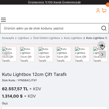
Ürünlerimiz %100 Kendi Üretimimizdir
0
Anasayfa
Lightbox
Özel Üretim Lightbox
Kutu Lightbox
Kutu Lightbox 12c
Kutu Lightbox 12cm Çift Taraflı
Stok Kodu : YFNS8ACJTXY
62.557,57 TL
+ KDV
1.314,00 $
+ KDV
Ölçü