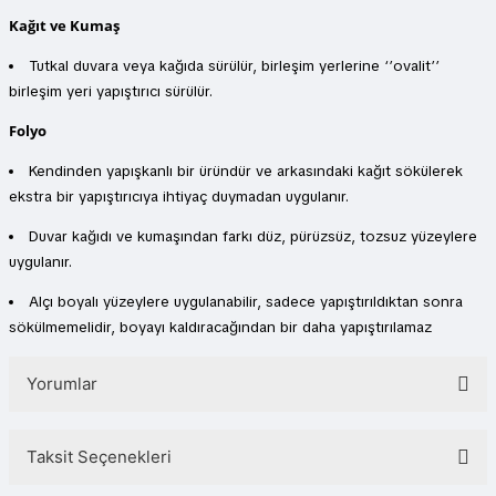
Kağıt ve Kumaş
Tutkal duvara veya kağıda sürülür, birleşim yerlerine ‘’ovalit’’
birleşim yeri yapıştırıcı sürülür.
Folyo
Kendinden yapışkanlı bir üründür ve arkasındaki kağıt sökülerek
ekstra bir yapıştırıcıya ihtiyaç duymadan uygulanır.
Duvar kağıdı ve kumaşından farkı düz, pürüzsüz, tozsuz yüzeylere
uygulanır.
Alçı boyalı yüzeylere uygulanabilir, sadece yapıştırıldıktan sonra
sökülmemelidir, boyayı kaldıracağından bir daha yapıştırılamaz
Yorumlar
Taksit Seçenekleri
Bu ürüne ilk yorumu siz yapın!