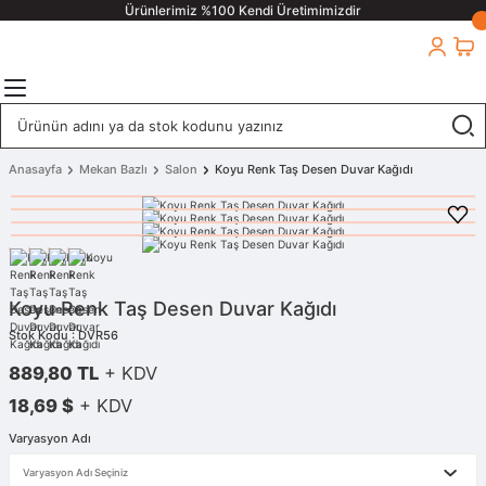
Ürünlerimiz %100 Kendi Üretimimizdir
Anasayfa
Mekan Bazlı
Salon
Koyu Renk Taş Desen Duvar Kağıdı
Koyu Renk Taş Desen Duvar Kağıdı
Stok Kodu : DVR56
889,80 TL
+ KDV
18,69 $
+ KDV
Varyasyon Adı