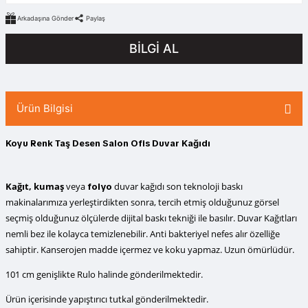
Arkadaşına Gönder
Paylaş
BİLGİ AL
Ürün Bilgisi
Koyu Renk Taş Desen Salon Ofis Duvar Kağıdı
Kağıt, kumaş
veya
duvar kağıdı
son teknoloji baskı
folyo
makinalarımıza yerleştirdikten sonra, tercih etmiş olduğunuz görsel
seçmiş olduğunuz ölçülerde dijital baskı tekniği ile basılır. Duvar Kağıtları
nemli bez ile kolayca temizlenebilir. Anti bakteriyel nefes alır özelliğe
sahiptir. Kanserojen madde içermez ve koku yapmaz. Uzun ömürlüdür.
101 cm genişlikte Rulo halinde gönderilmektedir.
Ürün içerisinde yapıştırıcı tutkal gönderilmektedir.