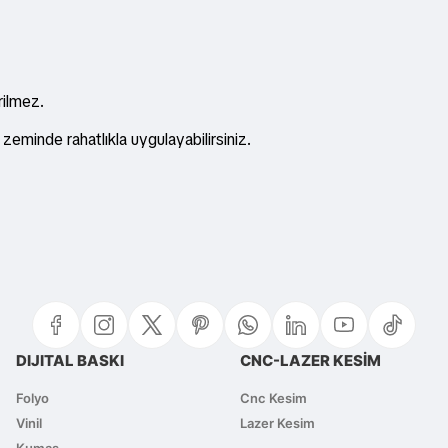
rilmez.
eminde rahatlıkla uygulayabilirsiniz.
 yetersiz gördüğünüz noktaları öneri formunu kullanarak tarafımıza iletebi
Bu ürüne ilk yorumu siz yapın!
Yorum Yaz
DIJITAL BASKI
CNC-LAZER KESİM
Folyo
Cnc Kesim
Vinil
Lazer Kesim