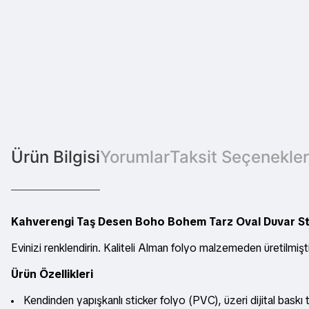
Ürün Bilgisi
Yorumlar
Taksit Seçenekler
Kahverengi Taş Desen Boho Bohem Tarz Oval Duvar St
Evinizi renklendirin. Kaliteli Alman folyo malzemeden üretilmişt
Ürün Özellikleri
Kendinden yapışkanlı sticker folyo (PVC), üzeri dijital baskı t