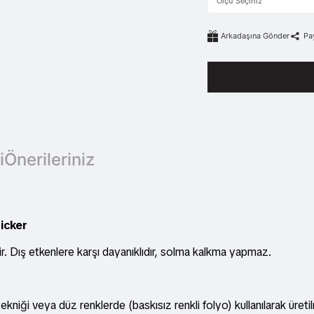
Arkadaşına Gönder
Pa
i
Önerileriniz
icker
ir. Dış etkenlere karşı dayanıklıdır, solma kalkma yapmaz.
ekniği veya düz renklerde (baskısız renkli folyo) kullanılarak üretil