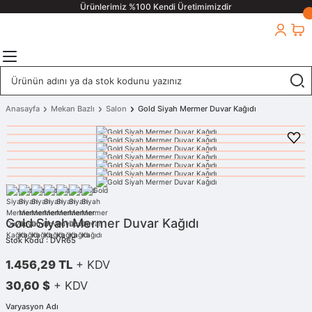
Ürünlerimiz %100 Kendi Üretimimizdir
Anasayfa
Mekan Bazlı
Salon
Gold Siyah Mermer Duvar Kağıdı
Gold Siyah Mermer Duvar Kağıdı
Stok Kodu : DVR65
1.456,29 TL
+ KDV
30,60 $
+ KDV
Varyasyon Adı