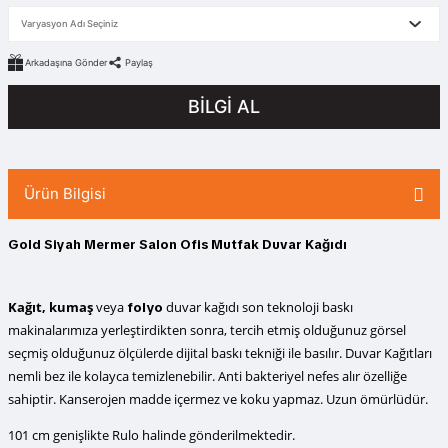
Arkadaşına Gönder
Paylaş
BİLGİ AL
Ürün Bilgisi
Gold Siyah Mermer Salon Ofis Mutfak Duvar Kağıdı
Kağıt, kumaş
veya
duvar kağıdı
son teknoloji baskı
folyo
makinalarımıza yerleştirdikten sonra, tercih etmiş olduğunuz görsel
seçmiş olduğunuz ölçülerde dijital baskı tekniği ile basılır. Duvar Kağıtları
nemli bez ile kolayca temizlenebilir. Anti bakteriyel nefes alır özelliğe
sahiptir. Kanserojen madde içermez ve koku yapmaz. Uzun ömürlüdür.
101 cm genişlikte Rulo halinde gönderilmektedir.