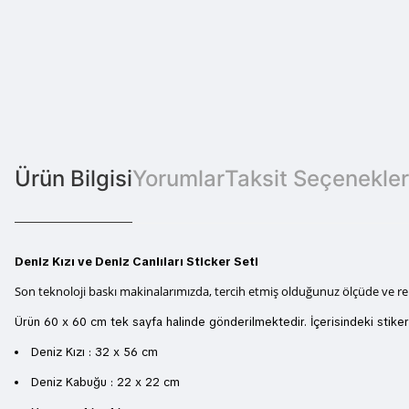
Ürün Bilgisi
Yorumlar
Taksit Seçenekler
Deniz Kızı ve Deniz Canlıları Sticker Seti
Son teknoloji baskı makinalarımızda, tercih etmiş olduğunuz ölçüde ve renkte
Ürün 60 x 60 cm tek sayfa halinde gönderilmektedir. İçerisindeki stike
Deniz Kızı : 32 x 56 cm
Deniz Kabuğu : 22 x 22 cm