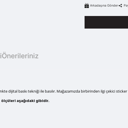
Arkadaşına Gönder
Pa
i
Önerileriniz
 dijital baskı tekniği ile basılır
. Mağazamızda birbirinden ilgi çekici sticker 
r
ölçüleri aşağıdaki gibidir.