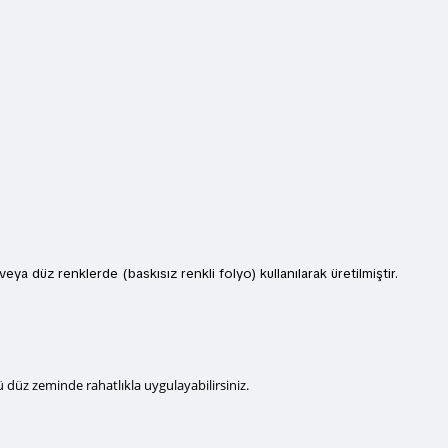
veya düz renklerde (baskısız renkli folyo) kullanılarak üretilmiştir.
düz zeminde rahatlıkla uygulayabilirsiniz.