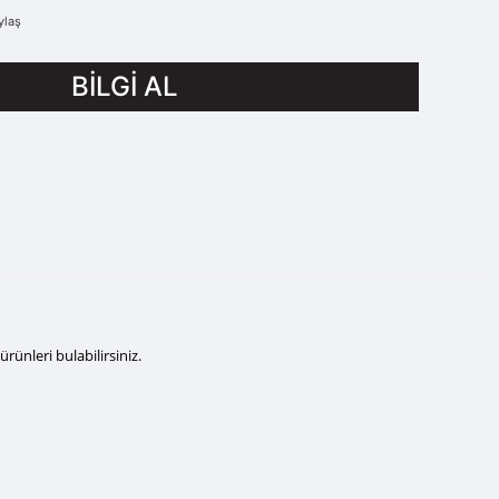
ylaş
BİLGİ AL
ürünleri bulabilirsiniz.