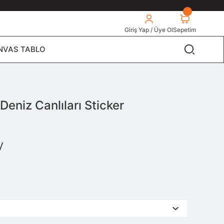
Giriş Yap / Üye Ol
Sepetim
NVAS TABLO
Deniz Canlıları Sticker
V