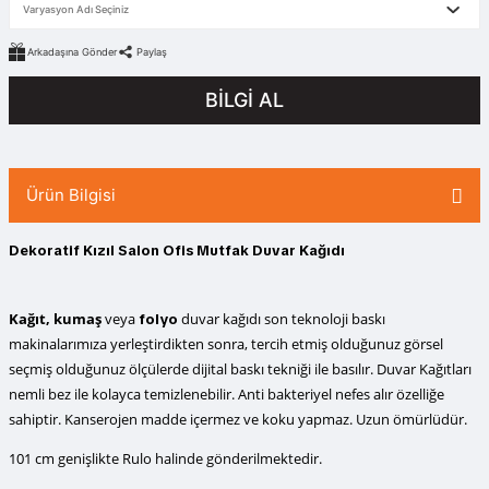
Arkadaşına Gönder
Paylaş
BİLGİ AL
Ürün Bilgisi
Dekoratif Kızıl Salon Ofis Mutfak Duvar Kağıdı
Kağıt, kumaş
veya
duvar kağıdı
son teknoloji baskı
folyo
makinalarımıza yerleştirdikten sonra, tercih etmiş olduğunuz görsel
seçmiş olduğunuz ölçülerde dijital baskı tekniği ile basılır. Duvar Kağıtları
nemli bez ile kolayca temizlenebilir. Anti bakteriyel nefes alır özelliğe
sahiptir. Kanserojen madde içermez ve koku yapmaz. Uzun ömürlüdür.
101 cm genişlikte Rulo halinde gönderilmektedir.