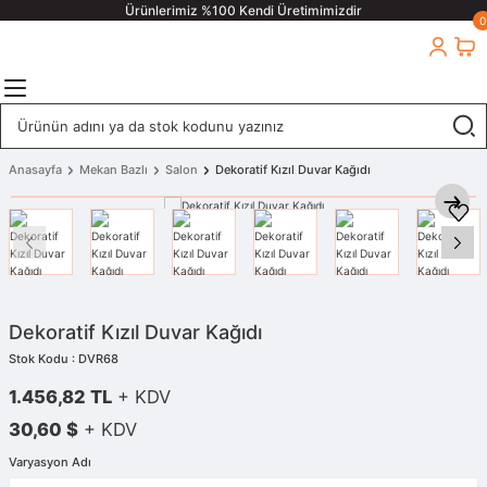
Ürünlerimiz %100 Kendi Üretimimizdir
0
Anasayfa
Mekan Bazlı
Salon
Dekoratif Kızıl Duvar Kağıdı
Dekoratif Kızıl Duvar Kağıdı
Stok Kodu : DVR68
1.456,82 TL
+ KDV
30,60 $
+ KDV
Varyasyon Adı