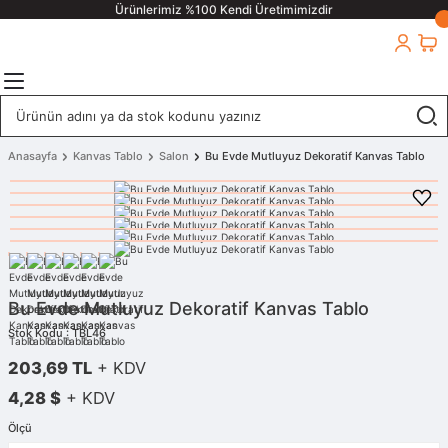
Ürünlerimiz %100 Kendi Üretimimizdir
Anasayfa
Kanvas Tablo
Salon
Bu Evde Mutluyuz Dekoratif Kanvas Tablo
Bu Evde Mutluyuz Dekoratif Kanvas Tablo
Stok Kodu : TBL46
203,69 TL
+ KDV
4,28 $
+ KDV
Ölçü