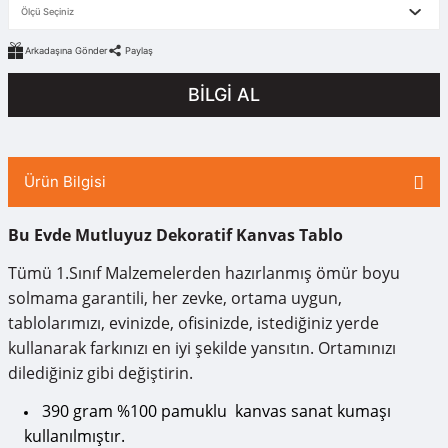
Arkadaşına Gönder
Paylaş
BİLGİ AL
Ürün Bilgisi
Bu Evde Mutluyuz Dekoratif Kanvas Tablo
Tümü 1.Sınıf Malzemelerden hazırlanmış ömür boyu
solmama garantili, her zevke, ortama uygun,
tablolarımızı, evinizde, ofisinizde, istediğiniz yerde
kullanarak farkınızı en iyi şekilde yansıtın. Ortamınızı
dilediğiniz gibi değiştirin.
390 gram %100 pamuklu kanvas sanat kumaşı
kullanılmıştır.