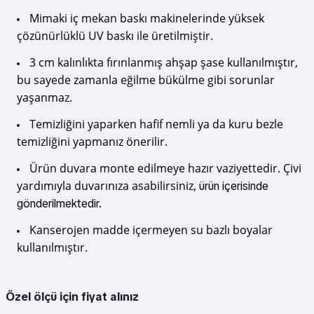
Mimaki iç mekan baskı makinelerinde yüksek
çözünürlüklü UV baskı ile üretilmiştir.
3 cm kalınlıkta fırınlanmış ahşap şase kullanılmıştır,
bu sayede zamanla eğilme bükülme gibi sorunlar
yaşanmaz.
Temizliğini yaparken hafif nemli ya da kuru bezle
temizliğini yapmanız önerilir.
Ürün duvara monte edilmeye hazır vaziyettedir. Çivi
yardımıyla duvarınıza asabilirsiniz,
ürün içerisinde
gönderilmektedir.
Kanserojen madde içermeyen su bazlı boyalar
kullanılmıştır.
Özel ölçü için fiyat alınız