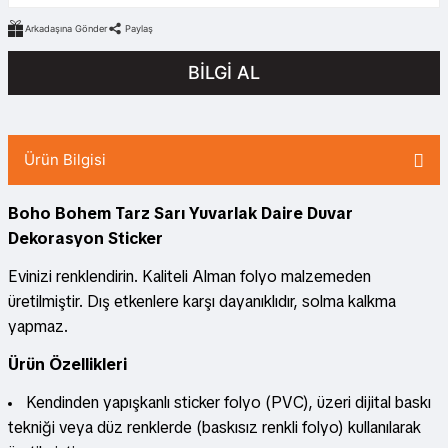
Arkadaşına Gönder
Paylaş
BİLGİ AL
Ürün Bilgisi
Boho Bohem Tarz Sarı Yuvarlak Daire Duvar
Dekorasyon Sticker
Evinizi renklendirin. Kaliteli Alman folyo malzemeden
üretilmiştir. Dış etkenlere karşı dayanıklıdır, solma kalkma
yapmaz.
Ürün Özellikleri
Kendinden yapışkanlı sticker folyo (PVC), üzeri dijital baskı
tekniği veya düz renklerde (baskısız renkli folyo) kullanılarak