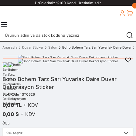
Ürünlerimiz %100 Kendi Üretimimizdir
Anasayfa
Duvar Sticker
Salon
Boho Bohem Tarz Sarı Yuvarlak Daire Duvar D
Boho Bohem Tarz Sarı Yuvarlak Daire Duvar
Dekorasyon Sticker
Stok Kodu : STC626
0,00 TL
+ KDV
0,00 $
+ KDV
Ölçü