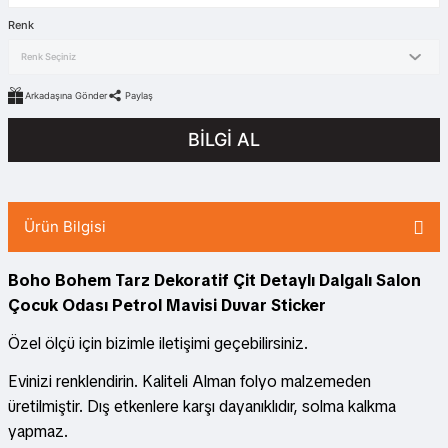
Renk
Arkadaşına Gönder
Paylaş
BİLGİ AL
Ürün Bilgisi
Boho Bohem Tarz Dekoratif Çit Detaylı Dalgalı Salon
Çocuk Odası Petrol Mavisi Duvar Sticker
Özel ölçü için bizimle iletişimi geçebilirsiniz.
Evinizi renklendirin. Kaliteli Alman folyo malzemeden
üretilmiştir. Dış etkenlere karşı dayanıklıdır, solma kalkma
yapmaz.