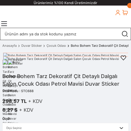
Ürünlerimiz %100 Kendi Üretimimizdir
Anasayfa
Duvar Sticker
Çocuk Odası
Boho Bohem Tarz Dekoratif Çit Detaylı 
Boho Bohem Tarz Dekoratif Çit Detaylı Dalgalı
Salon Çocuk Odası Petrol Mavisi Duvar Sticker
Stok Kodu : STC688
298,57 TL
+ KDV
6,27 $
+ KDV
Ölçü