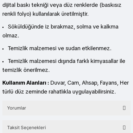
dijital baskı tekniği veya düz renklerde (baskısız
renkli folyo) kullanılarak üretilmiştir.
Söküldüğünde iz bırakmaz, solma ve kalkma
olmaz.
Temizlik malzemesi ve sudan etkilenmez.
Temizlik malzemesi dışında farklı kimyasallar ile
temizlik önerilmez.
Kullanım Alanları :
Duvar, Cam, Ahsap, Fayans, Her
türlü düz zeminde rahatlıkla uygulayabilirsiniz.
Yorumlar
Taksit Seçenekleri
Bu ürüne ilk yorumu siz yapın!