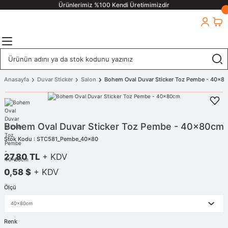
Ürünlerimiz %100 Kendi Üretimimizdir
Anasayfa
Duvar Sticker
Salon
Bohem Oval Duvar Sticker Toz Pembe - 40x8
Bohem Oval Duvar Sticker Toz Pembe - 40x80cm
Stok Kodu : STC581_Pembe_40x80
27,80 TL
+ KDV
0,58 $
+ KDV
Ölçü
Renk