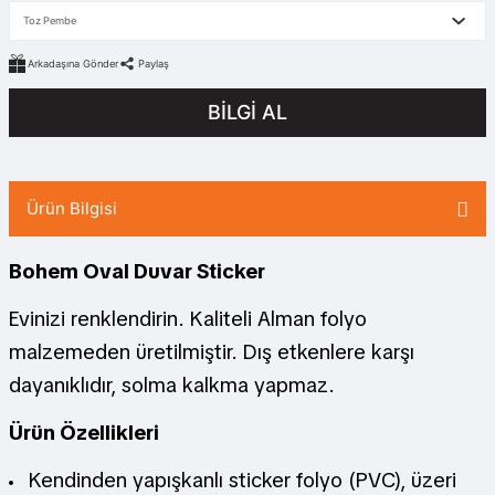
Arkadaşına Gönder
Paylaş
BİLGİ AL
Ürün Bilgisi
Bohem Oval Duvar Sticker
Evinizi renklendirin. Kaliteli Alman folyo
malzemeden üretilmiştir. Dış etkenlere karşı
dayanıklıdır, solma kalkma yapmaz.
Ürün Özellikleri
Kendinden yapışkanlı sticker folyo (PVC), üzeri