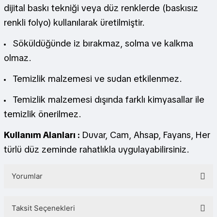
dijital baskı tekniği veya düz renklerde (baskısız
renkli folyo) kullanılarak üretilmiştir.
Söküldüğünde iz bırakmaz, solma ve kalkma
olmaz.
Temizlik malzemesi ve sudan etkilenmez.
Temizlik malzemesi dışında farklı kimyasallar ile
temizlik önerilmez.
Kullanım Alanları :
Duvar, Cam, Ahsap, Fayans, Her
türlü düz zeminde rahatlıkla uygulayabilirsiniz.
Yorumlar
Taksit Seçenekleri
Bu ürüne ilk yorumu siz yapın!