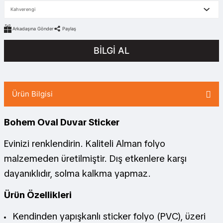
Arkadaşına Gönder
Paylaş
BİLGİ AL
Ürün Bilgisi
Bohem Oval Duvar Sticker
Evinizi renklendirin. Kaliteli Alman folyo
malzemeden üretilmiştir. Dış etkenlere karşı
dayanıklıdır, solma kalkma yapmaz.
Ürün Özellikleri
Kendinden yapışkanlı sticker folyo (PVC), üzeri