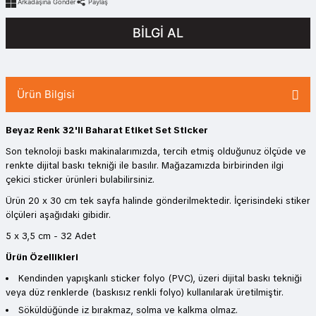
Arkadaşına Gönder
Paylaş
BİLGİ AL
Ürün Bilgisi
Beyaz Renk 32'li Baharat Etiket Set Sticker
Son teknoloji baskı makinalarımızda, tercih etmiş olduğunuz ölçüde ve
renkte dijital baskı tekniği ile basılır. Mağazamızda birbirinden ilgi
çekici sticker ürünleri bulabilirsiniz.
Ürün 20 x 30 cm tek sayfa halinde gönderilmektedir. İçerisindeki stiker
ölçüleri aşağıdaki gibidir.
5 x 3,5 cm - 32 Adet
Ürün Özellikleri
Kendinden yapışkanlı sticker folyo (PVC), üzeri dijital baskı tekniği
veya düz renklerde (baskısız renkli folyo) kullanılarak üretilmiştir.
Söküldüğünde iz bırakmaz, solma ve kalkma olmaz.