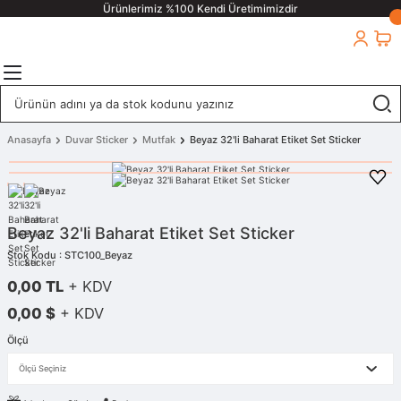
Ürünlerimiz %100 Kendi Üretimimizdir
Anasayfa
Duvar Sticker
Mutfak
Beyaz 32'li Baharat Etiket Set Sticker
Beyaz 32'li Baharat Etiket Set Sticker
Stok Kodu : STC100_Beyaz
0,00 TL
+ KDV
0,00 $
+ KDV
Ölçü