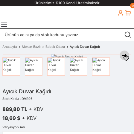
Ürünlerimiz %100 Kendi Üretimimizdir
0
Anasayfa
Mekan Bazlı
Bebek Odası
Ayıcık Duvar Kağıdı
Ayıcık Duvar Kağıdı
Stok Kodu : DVR95
889,80 TL
+ KDV
18,69 $
+ KDV
Varyasyon Adı