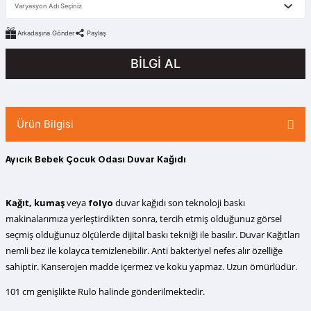
Arkadaşına Gönder
Paylaş
BİLGİ AL
Ürün Bilgisi
Ayıcık Bebek Çocuk Odası Duvar Kağıdı
Kağıt, kumaş
veya
duvar kağıdı
son teknoloji baskı
folyo
makinalarımıza yerleştirdikten sonra, tercih etmiş olduğunuz görsel
seçmiş olduğunuz ölçülerde dijital baskı tekniği ile basılır. Duvar Kağıtları
nemli bez ile kolayca temizlenebilir. Anti bakteriyel nefes alır özelliğe
sahiptir. Kanserojen madde içermez ve koku yapmaz. Uzun ömürlüdür.
101 cm genişlikte Rulo halinde gönderilmektedir.