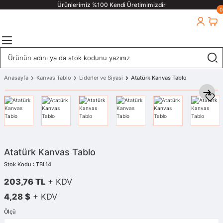
Ürünlerimiz %100 Kendi Üretimimizdir
0
Anasayfa
Kanvas Tablo
Liderler ve Siyasi
Atatürk Kanvas Tablo
Atatürk Kanvas Tablo
Stok Kodu : TBL14
203,76 TL
+ KDV
4,28 $
+ KDV
Ölçü