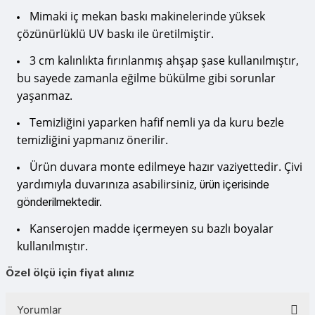
Mimaki iç mekan baskı makinelerinde yüksek
çözünürlüklü UV baskı ile üretilmiştir.
3 cm kalınlıkta fırınlanmış ahşap şase kullanılmıştır,
bu sayede zamanla eğilme bükülme gibi sorunlar
yaşanmaz.
Temizliğini yaparken hafif nemli ya da kuru bezle
temizliğini yapmanız önerilir.
Ürün duvara monte edilmeye hazır vaziyettedir. Çivi
yardımıyla duvarınıza asabilirsiniz,
ürün içerisinde
gönderilmektedir.
Kanserojen madde içermeyen su bazlı boyalar
kullanılmıştır.
Özel ölçü için fiyat alınız
Yorumlar