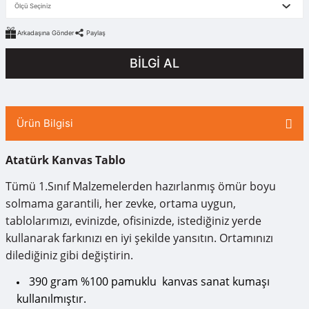
Arkadaşına Gönder
Paylaş
BİLGİ AL
Ürün Bilgisi
Atatürk Kanvas Tablo
Tümü 1.Sınıf Malzemelerden hazırlanmış ömür boyu
solmama garantili, her zevke, ortama uygun,
tablolarımızı, evinizde, ofisinizde, istediğiniz yerde
kullanarak farkınızı en iyi şekilde yansıtın. Ortamınızı
dilediğiniz gibi değiştirin.
390 gram %100 pamuklu kanvas sanat kumaşı
kullanılmıştır.