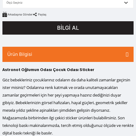
Arkadaşına Gönder
Paylaş
BİLGİ AL
Ürün Bilgisi
Astronot Oğlumun Odası Çocuk Odası Sticker
Göz bebekleriniz çocuklarınız odaların da daha kaliteli zamanlar geçirsin
ister misiniz? Odalarına renk katmak ve orada unutamayacakları
zamanlar geçirmeleri için her şeyi yapmaya hazırız dediğinizi duyar
gibiyiz. Bebeklerinizin görsel hafızaları, hayal güçleri, geometrik şekiller
mesela yıldız şekline aşinalıkları şimdiden gelişsin diyorsanız.
Mağazamızda birbirinden ilgi çekici sticker ürünleri bulabilirsiniz. Son
teknoloji baskı makinalarımızda, tercih etmiş olduğunuz ölçüde ve renkte
dijital baskı tekniği ile basılır.