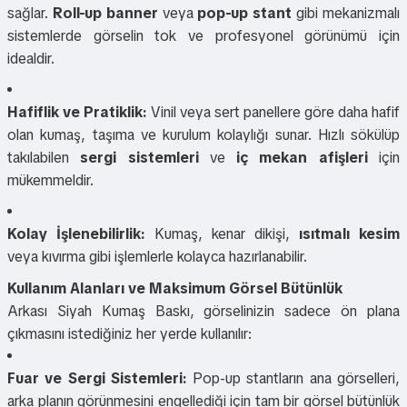
sağlar.
Roll-up banner
veya
pop-up stant
gibi mekanizmalı
sistemlerde görselin tok ve profesyonel görünümü için
idealdir.
Hafiflik ve Pratiklik:
Vinil veya sert panellere göre daha hafif
olan kumaş, taşıma ve kurulum kolaylığı sunar. Hızlı sökülüp
takılabilen
sergi sistemleri
ve
iç mekan afişleri
için
mükemmeldir.
Kolay İşlenebilirlik:
Kumaş, kenar dikişi,
ısıtmalı kesim
veya kıvırma gibi işlemlerle kolayca hazırlanabilir.
Kullanım Alanları ve Maksimum Görsel Bütünlük
Arkası Siyah Kumaş Baskı, görselinizin sadece ön plana
çıkmasını istediğiniz her yerde kullanılır:
Fuar ve Sergi Sistemleri:
Pop-up stantların ana görselleri,
arka planın görünmesini engellediği için tam bir görsel bütünlük