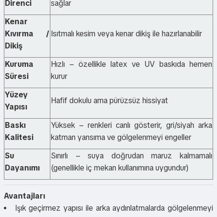
Direnci
sağlar
Kenar
Kıvırma /
Isıtmalı kesim veya kenar dikiş ile hazırlanabilir
Dikiş
Kuruma
Hızlı – özellikle latex ve UV baskıda hemen
Süresi
kurur
Yüzey
Hafif dokulu ama pürüzsüz hissiyat
Yapısı
Baskı
Yüksek – renkleri canlı gösterir, gri/siyah arka
Kalitesi
katman yansıma ve gölgelenmeyi engeller
Su
Sınırlı – suya doğrudan maruz kalmamalı
Dayanımı
(genellikle iç mekan kullanımına uygundur)
Avantajları
Işık geçirmez yapısı ile arka aydınlatmalarda gölgelenmeyi