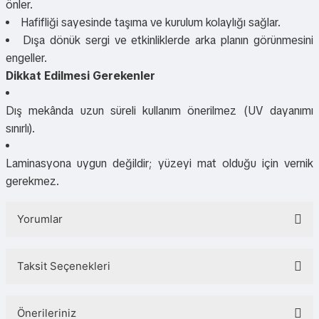
önler.
Hafifliği sayesinde taşıma ve kurulum kolaylığı sağlar.
Dışa dönük sergi ve etkinliklerde arka planın görünmesini
engeller.
Dikkat Edilmesi Gerekenler
Dış mekânda uzun süreli kullanım önerilmez (UV dayanımı
sınırlı).
Laminasyona uygun değildir; yüzeyi mat olduğu için vernik
gerekmez.
Yorumlar
Taksit Seçenekleri
Bu ürüne ilk yorumu siz yapın!
Önerileriniz