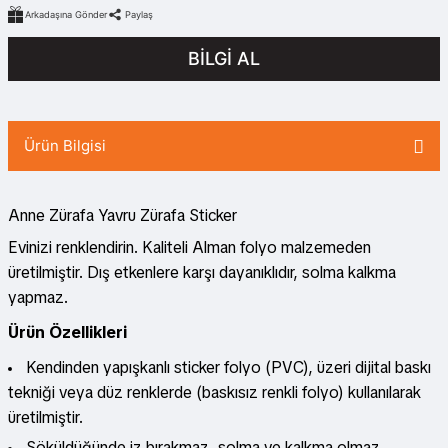
Arkadaşına Gönder
Paylaş
BİLGİ AL
Ürün Bilgisi
Anne Zürafa Yavru Zürafa Sticker
Evinizi renklendirin. Kaliteli Alman folyo malzemeden
üretilmiştir. Dış etkenlere karşı dayanıklıdır, solma kalkma
yapmaz.
Ürün Özellikleri
Kendinden yapışkanlı sticker folyo (PVC), üzeri dijital baskı
tekniği veya düz renklerde (baskısız renkli folyo) kullanılarak
üretilmiştir.
Söküldüğünde iz bırakmaz, solma ve kalkma olmaz.