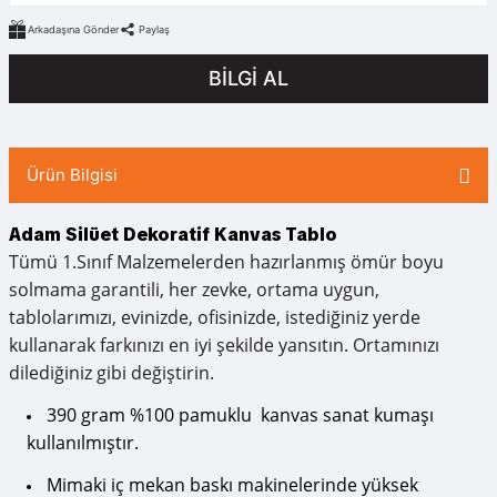
Arkadaşına Gönder
Paylaş
BİLGİ AL
Ürün Bilgisi
Adam Silüet Dekoratif Kanvas Tablo
Tümü 1.Sınıf Malzemelerden hazırlanmış ömür boyu
solmama garantili, her zevke, ortama uygun,
tablolarımızı, evinizde, ofisinizde, istediğiniz yerde
kullanarak farkınızı en iyi şekilde yansıtın. Ortamınızı
dilediğiniz gibi değiştirin.
390 gram %100 pamuklu kanvas sanat kumaşı
kullanılmıştır.
Mimaki iç mekan baskı makinelerinde yüksek