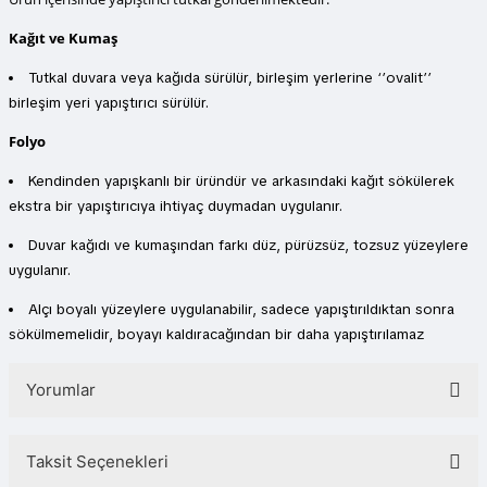
Kağıt ve Kumaş
Tutkal duvara veya kağıda sürülür, birleşim yerlerine ‘’ovalit’’
birleşim yeri yapıştırıcı sürülür.
Folyo
Kendinden yapışkanlı bir üründür ve arkasındaki kağıt sökülerek
ekstra bir yapıştırıcıya ihtiyaç duymadan uygulanır.
Duvar kağıdı ve kumaşından farkı düz, pürüzsüz, tozsuz yüzeylere
uygulanır.
Alçı boyalı yüzeylere uygulanabilir, sadece yapıştırıldıktan sonra
sökülmemelidir, boyayı kaldıracağından bir daha yapıştırılamaz
Yorumlar
Taksit Seçenekleri
Bu ürüne ilk yorumu siz yapın!