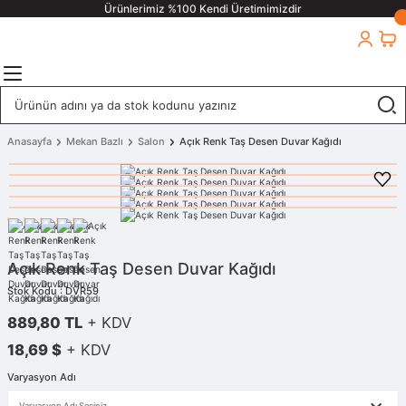
Ürünlerimiz %100 Kendi Üretimimizdir
Anasayfa
Mekan Bazlı
Salon
Açık Renk Taş Desen Duvar Kağıdı
Açık Renk Taş Desen Duvar Kağıdı
Stok Kodu : DVR59
889,80 TL
+ KDV
18,69 $
+ KDV
Varyasyon Adı