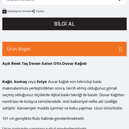
Arkadaşına Gönder
Paylaş
BİLGİ AL
Ürün Bilgisi
Açık Renk Taş Desen Salon Ofis Duvar Kağıdı
Kağıt, kumaş
veya
duvar kağıdı
son teknoloji baskı
folyo
makinalarımıza yerleştirdikten sonra, tercih etmiş olduğunuz görsel
seçmiş olduğunuz ölçülerde dijital baskı tekniği ile basılır. Duvar Kağıtları
nemli bez ile kolayca temizlenebilir. Anti bakteriyel nefes alır özelliğe
sahiptir. Kanserojen madde içermez ve koku yapmaz. Uzun ömürlüdür.
101 cm genişlikte Rulo halinde gönderilmektedir.
Ürün içerisinde yapıştırıcı tutkal gönderilmektedir.