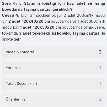
Soru 4: L Stand'ın lojistiği için kaç adet ve hangi
boyutlarda taşıma çantası gereklidir?
Cevap 4:
Ürün 3 modülden oluşur. 2 adet 200cm'lik modül
için
2 adet 120x40x20 cm
boyutlarında ve 1 adet 300cm'lik
modül için
1 adet 120x50x20 cm
boyutlarında olmak üzere,
toplamda
3 adet tekerlekli, içi köpüklü taşıma çantası
ile
birlikte gelir.
Video & Fotoğraf
Yorumlar
Taksit Seçenekleri
Bu ürüne ilk yorumu siz yapın!
Önerileriniz
Yorum Yaz