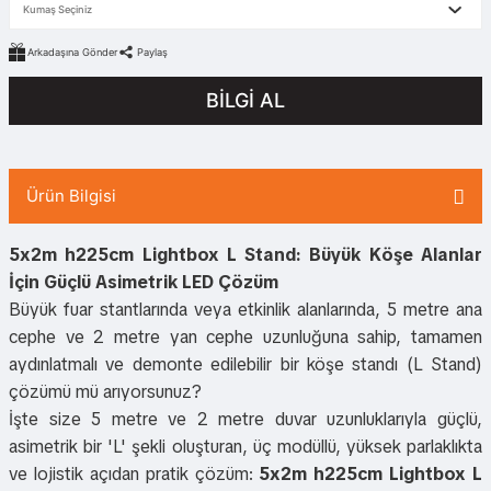
Arkadaşına Gönder
Paylaş
BİLGİ AL
Ürün Bilgisi
5x2m h225cm Lightbox L Stand: Büyük Köşe Alanlar
İçin Güçlü Asimetrik LED Çözüm
Büyük fuar stantlarında veya etkinlik alanlarında, 5 metre ana
cephe ve 2 metre yan cephe uzunluğuna sahip, tamamen
aydınlatmalı ve demonte edilebilir bir köşe standı (L Stand)
çözümü mü arıyorsunuz?
İşte size 5 metre ve 2 metre duvar uzunluklarıyla güçlü,
asimetrik bir 'L' şekli oluşturan, üç modüllü, yüksek parlaklıkta
ve lojistik açıdan pratik çözüm:
5x2m h225cm Lightbox L