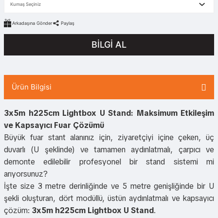
Arkadaşına Gönder
Paylaş
BİLGİ AL
Ürün Bilgisi
3x5m h225cm Lightbox U Stand: Maksimum Etkileşim
ve Kapsayıcı Fuar Çözümü
Büyük fuar stant alanınız için, ziyaretçiyi içine çeken, üç
duvarlı (U şeklinde) ve tamamen aydınlatmalı, çarpıcı ve
demonte edilebilir profesyonel bir stand sistemi mi
arıyorsunuz?
İşte size 3 metre derinliğinde ve 5 metre genişliğinde bir U
şekli oluşturan, dört modüllü, üstün aydınlatmalı ve kapsayıcı
çözüm:
3x5m h225cm Lightbox U Stand
.