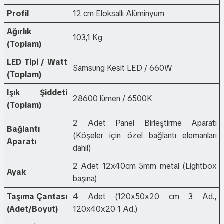
Profil
12 cm Eloksallı Alüminyum
Ağırlık
103,1 Kg
(Toplam)
LED Tipi / Watt
Samsung Kesit LED / 660W
(Toplam)
Işık Şiddeti
28600 lümen / 6500K
(Toplam)
2 Adet Panel Birleştirme Aparatı
Bağlantı
(Köşeler için özel bağlantı elemanları
Aparatı
dahil)
2 Adet 12x40cm 5mm metal (Lightbox
Ayak
başına)
Taşıma Çantası
4 Adet (120x50x20 cm 3 Ad.,
(Adet/Boyut)
120x40x20 1 Ad.)