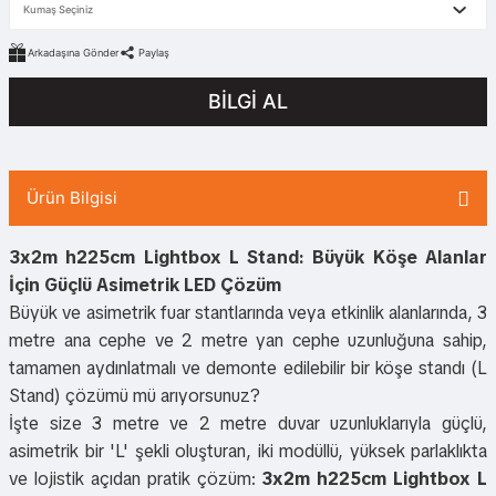
Arkadaşına Gönder
Paylaş
BİLGİ AL
Ürün Bilgisi
3x2m h225cm Lightbox L Stand: Büyük Köşe Alanlar
İçin Güçlü Asimetrik LED Çözüm
Büyük ve asimetrik fuar stantlarında veya etkinlik alanlarında, 3
metre ana cephe ve 2 metre yan cephe uzunluğuna sahip,
tamamen aydınlatmalı ve demonte edilebilir bir köşe standı (L
Stand) çözümü mü arıyorsunuz?
İşte size 3 metre ve 2 metre duvar uzunluklarıyla güçlü,
asimetrik bir 'L' şekli oluşturan, iki modüllü, yüksek parlaklıkta
ve lojistik açıdan pratik çözüm:
3x2m h225cm Lightbox L