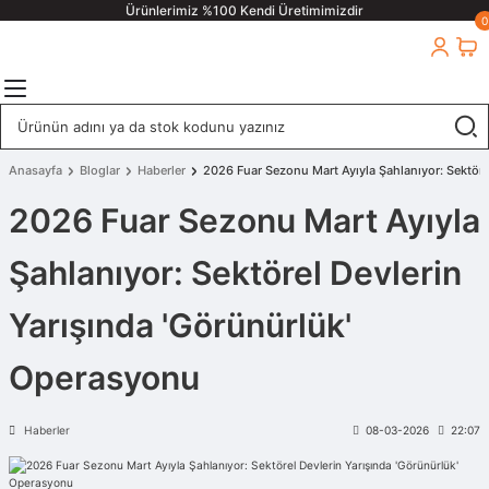
Ürünlerimiz %100 Kendi Üretimimizdir
0
Anasayfa
Bloglar
Haberler
2026 Fuar Sezonu Mart Ayıyla Şahlanıyor: Sektöre
2026 Fuar Sezonu Mart Ayıyla
Şahlanıyor: Sektörel Devlerin
Yarışında 'Görünürlük'
Operasyonu
Haberler
08-03-2026
22:07