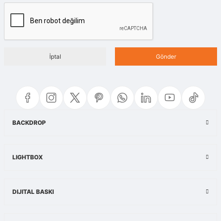
İptal
Gönder
BACKDROP
LIGHTBOX
DIJITAL BASKI